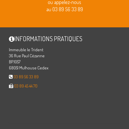
ou appelez-nous
au 03 89 56 33 89
INFORMATIONS PRATIQUES
Immeuble le Trident
36 Rue Paul Cézanne
BP.1057
68051 Mulhouse Cedex
03 89 56 33 89
03 89 45 44 70