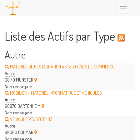
Toggle
navigatio
Liste des Actifs par Type
Autre
MATERIEL DE RESTAURATION et/ ou FONDS DE COMMERCE
Autre
68140 MUNSTER
Non renseigné
MOBILIER + MATERIEL INFORMATIQUE ET VEHICULES
Autre
68870 BARTENHEIM
Non renseigné
VEHICULE PEUGEOT 407
Autre
68000 COLMAR
Non renseigné