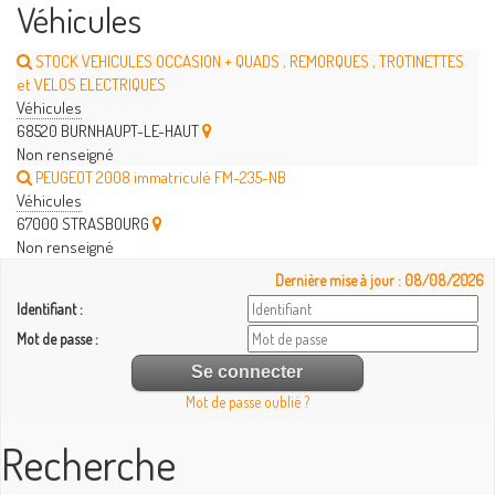
Véhicules
STOCK VEHICULES OCCASION + QUADS , REMORQUES , TROTINETTES
et VELOS ELECTRIQUES
Véhicules
68520 BURNHAUPT-LE-HAUT
Non renseigné
PEUGEOT 2008 immatriculé FM-235-NB
Véhicules
67000 STRASBOURG
Non renseigné
Dernière mise à jour : 08/08/2026
Identifiant :
Mot de passe :
Mot de passe oublié ?
Recherche