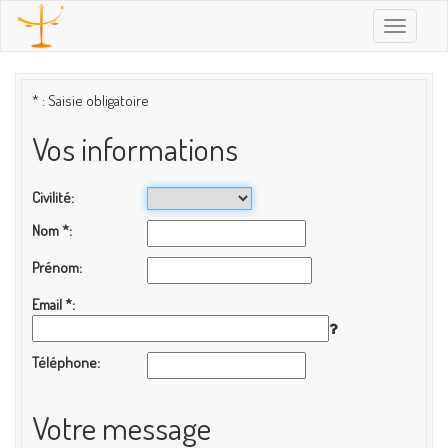
Toggle
navigatio
* : Saisie obligatoire
Vos informations
Civilité
Nom
*
Prénom
Email
*
Téléphone
Votre message