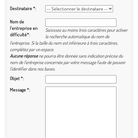
Destinataire
*
Nom de
l'entreprise en
Saisissez au moins trois caractères pour activer
difficulté
*
la recherche automatique du nom de
l'entreprise. Si la taille du nom est inférieure à trois caractères,
complétez par un espace.
Aucune réponse
ne pourra être donnée sans indication précise du
nom de l’entreprise concernée par votre message faute de pouvoir
l’identifier dans nos bases.
Objet
*
Message
*