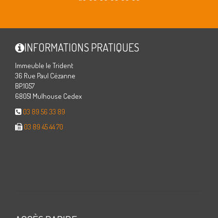
INFORMATIONS PRATIQUES
Immeuble le Trident
36 Rue Paul Cézanne
BP.1057
68051 Mulhouse Cedex
03 89 56 33 89
03 89 45 44 70