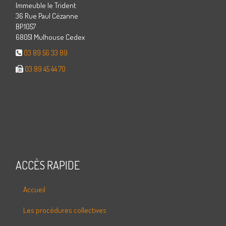
Immeuble le Trident
36 Rue Paul Cézanne
BP.1057
68051 Mulhouse Cedex
03 89 56 33 89
03 89 45 44 70
ACCÈS RAPIDE
Accueil
Les procédures collectives