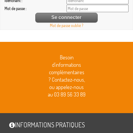
Identifiant :
Mot de passe :
Mot de passe oublié ?
Besoin
d'informations
complémentaires
? Contactez-nous,
ou appelez-nous
au 03 89 56 33 89
INFORMATIONS PRATIQUES