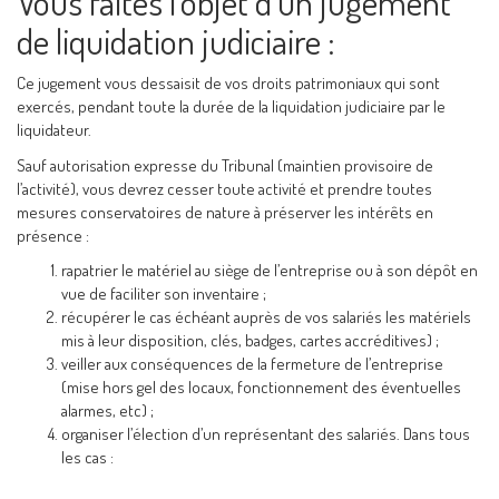
Vous faites l’objet d’un jugement
de liquidation judiciaire :
Ce jugement vous dessaisit de vos droits patrimoniaux qui sont
exercés, pendant toute la durée de la liquidation judiciaire par le
liquidateur.
Sauf autorisation expresse du Tribunal (maintien provisoire de
l’activité), vous devrez cesser toute activité et prendre toutes
mesures conservatoires de nature à préserver les intérêts en
présence :
rapatrier le matériel au siège de l’entreprise ou à son dépôt en
vue de faciliter son inventaire ;
récupérer le cas échéant auprès de vos salariés les matériels
mis à leur disposition, clés, badges, cartes accréditives) ;
veiller aux conséquences de la fermeture de l’entreprise
(mise hors gel des locaux, fonctionnement des éventuelles
alarmes, etc) ;
organiser l’élection d’un représentant des salariés. Dans tous
les cas :