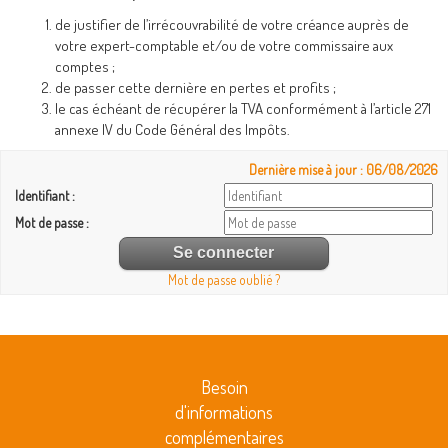
de justifier de l’irrécouvrabilité de votre créance auprès de
votre expert-comptable et/ou de votre commissaire aux
comptes ;
de passer cette dernière en pertes et profits ;
le cas échéant de récupérer la TVA conformément à l’article 271
annexe IV du Code Général des Impôts.
Dernière mise à jour : 06/08/2026
Identifiant :
Mot de passe :
Mot de passe oublié ?
Besoin
d'informations
complémentaires