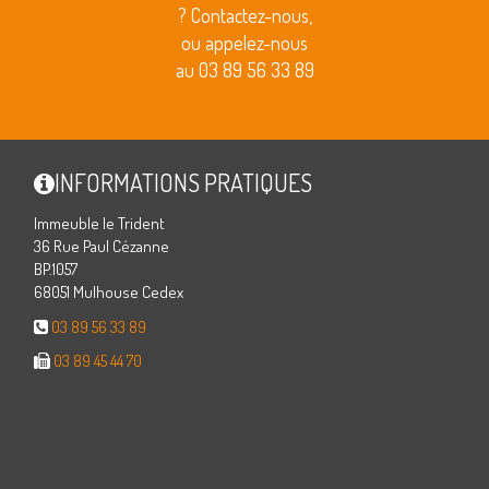
? Contactez-nous,
ou appelez-nous
au 03 89 56 33 89
INFORMATIONS PRATIQUES
Immeuble le Trident
36 Rue Paul Cézanne
BP.1057
68051 Mulhouse Cedex
03 89 56 33 89
03 89 45 44 70