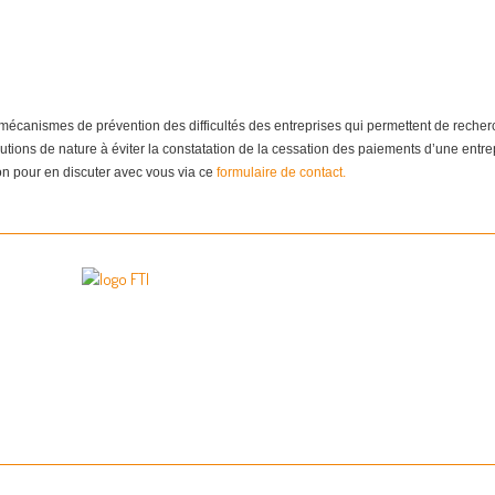
canismes de prévention des difficultés des entreprises qui permettent de recherch
lutions de nature à éviter la constatation de la cessation des paiements d’une entr
ion pour en discuter avec vous via ce
formulaire de contact.