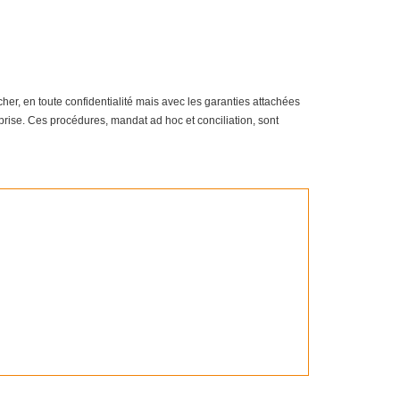
er, en toute confidentialité mais avec les garanties attachées
eprise. Ces procédures, mandat ad hoc et conciliation, sont