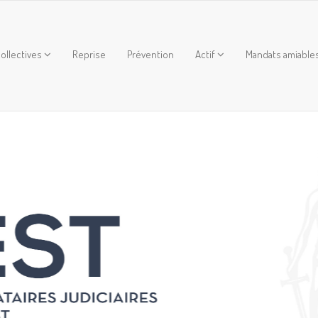
ollectives
Reprise
Prévention
Actif
Mandats amiable