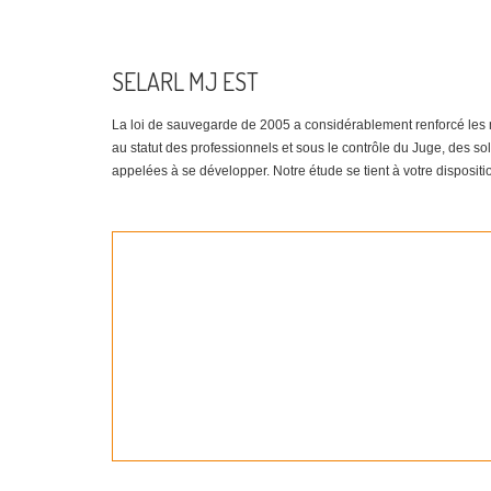
SELARL MJ EST
La loi de sauvegarde de 2005 a considérablement renforcé les mé
au statut des professionnels et sous le contrôle du Juge, des so
appelées à se développer. Notre étude se tient à votre disposit