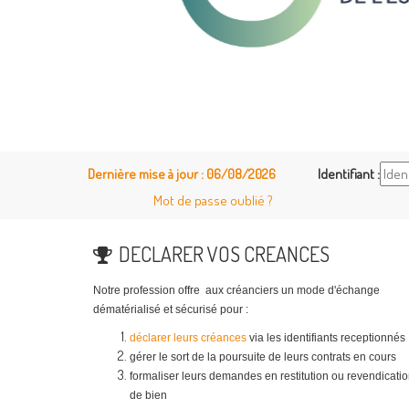
Rendez-vous sur la page Les procédures collectives > Entreprises > FTI voy
Dernière mise à jour : 06/08/2026
Identifiant :
Mot de passe oublié ?
DECLARER VOS CREANCES
Notre profession offre aux créanciers un mode d'échange
dématérialisé et sécurisé pour :
déclarer leurs créances
via les identifiants receptionnés
gérer le sort de la poursuite de leurs contrats en cours
formaliser leurs demandes en restitution ou revendicati
de bien