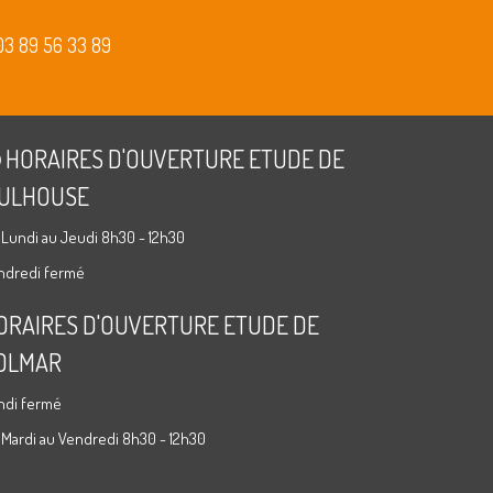
03 89 56 33 89
HORAIRES D'OUVERTURE ETUDE DE
ULHOUSE
 Lundi au Jeudi 8h30 - 12h30
ndredi fermé
ORAIRES D'OUVERTURE ETUDE DE
OLMAR
ndi fermé
 Mardi au Vendredi 8h30 - 12h30