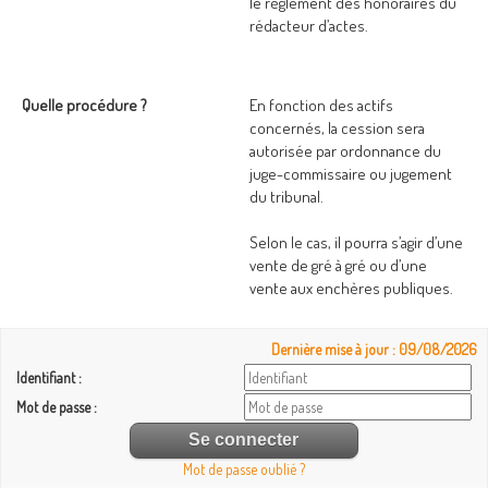
le règlement des honoraires du
rédacteur d’actes.
Quelle procédure ?
En fonction des actifs
concernés, la cession sera
autorisée par ordonnance du
juge-commissaire ou jugement
du tribunal.
Selon le cas, il pourra s’agir d’une
vente de gré à gré ou d’une
vente aux enchères publiques.
Dernière mise à jour : 09/08/2026
Identifiant :
Mot de passe :
Mot de passe oublié ?