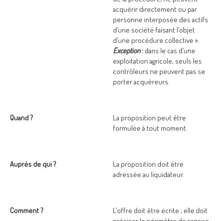
acquérir directement ou par
personne interposée des actifs
d’une société faisant l’objet
d’une procédure collective ».
Exception
:
dans le cas d’une
exploitation agricole, seuls les
contrôleurs ne peuvent pas se
porter acquéreurs.
Quand ?
La proposition peut être
formulée à tout moment.
Auprès de qui ?
La proposition doit être
adressée au liquidateur.
Comment ?
L’offre doit être écrite ; elle doit
préciser le périmètre de reprise