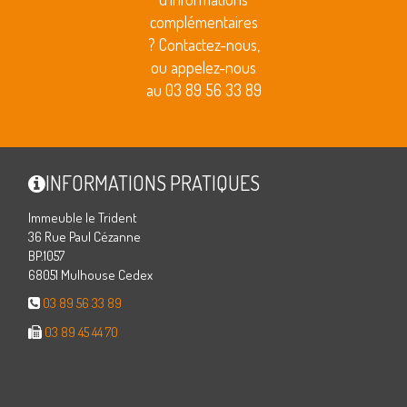
complémentaires
? Contactez-nous,
ou appelez-nous
au 03 89 56 33 89
INFORMATIONS PRATIQUES
Immeuble le Trident
36 Rue Paul Cézanne
BP.1057
68051 Mulhouse Cedex
03 89 56 33 89
03 89 45 44 70