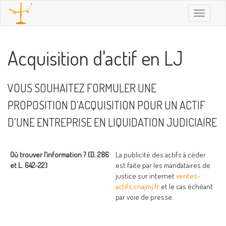
Toggle
navigatio
Acquisition d'actif en LJ
VOUS SOUHAITEZ FORMULER UNE
PROPOSITION D’ACQUISITION POUR UN ACTIF
D’UNE ENTREPRISE EN LIQUIDATION JUDICIAIRE
Où trouver l’information ? (D. 286
La publicité des actifs à céder
et L. 642-22)
est faite par les mandataires de
justice sur internet
ventes-
actifs.cnajmj.fr
et le cas échéant
par voie de presse.