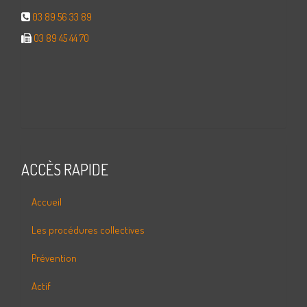
03 89 56 33 89
03 89 45 44 70
ACCÈS RAPIDE
Accueil
Les procédures collectives
Prévention
Actif