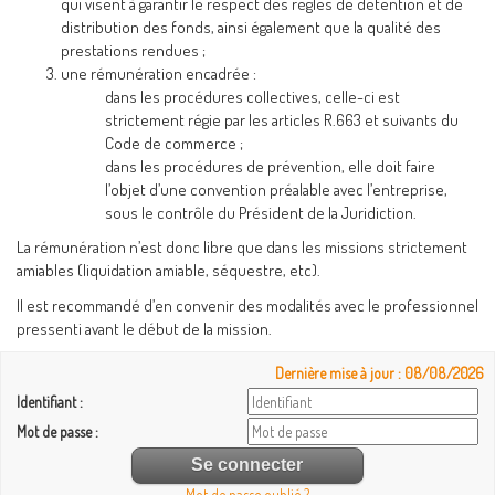
qui visent à garantir le respect des règles de détention et de
distribution des fonds, ainsi également que la qualité des
prestations rendues ;
une rémunération encadrée :
dans les procédures collectives, celle-ci est
strictement régie par les articles R.663 et suivants du
Code de commerce ;
dans les procédures de prévention, elle doit faire
l’objet d’une convention préalable avec l’entreprise,
sous le contrôle du Président de la Juridiction.
La rémunération n’est donc libre que dans les missions strictement
amiables (liquidation amiable, séquestre, etc).
Il est recommandé d’en convenir des modalités avec le professionnel
pressenti avant le début de la mission.
Dernière mise à jour : 08/08/2026
Identifiant :
Mot de passe :
Mot de passe oublié ?