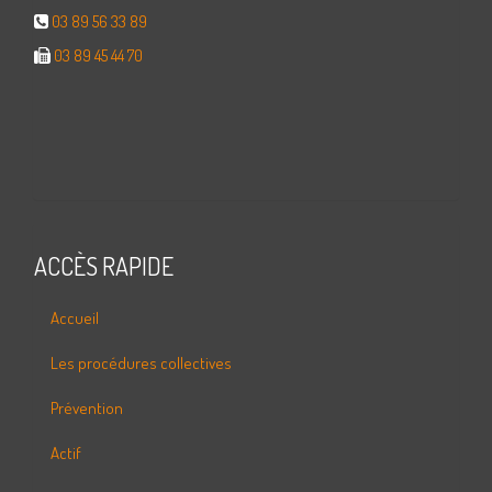
03 89 56 33 89
03 89 45 44 70
ACCÈS RAPIDE
Accueil
Les procédures collectives
Prévention
Actif