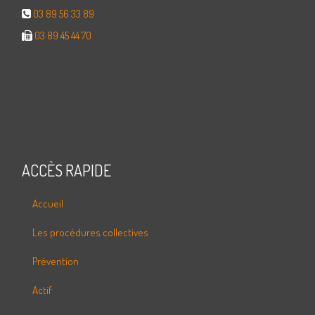
03 89 56 33 89
03 89 45 44 70
ACCÈS RAPIDE
Accueil
Les procédures collectives
Prévention
Actif