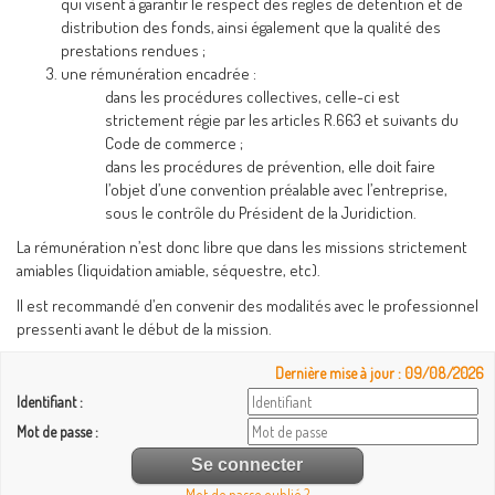
qui visent à garantir le respect des règles de détention et de
distribution des fonds, ainsi également que la qualité des
prestations rendues ;
une rémunération encadrée :
dans les procédures collectives, celle-ci est
strictement régie par les articles R.663 et suivants du
Code de commerce ;
dans les procédures de prévention, elle doit faire
l’objet d’une convention préalable avec l’entreprise,
sous le contrôle du Président de la Juridiction.
La rémunération n’est donc libre que dans les missions strictement
amiables (liquidation amiable, séquestre, etc).
Il est recommandé d’en convenir des modalités avec le professionnel
pressenti avant le début de la mission.
Dernière mise à jour : 09/08/2026
Identifiant :
Mot de passe :
Mot de passe oublié ?