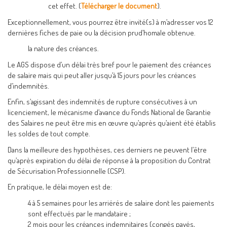
cet effet. (
Télécharger le document
).
Exceptionnellement, vous pourrez être invité(s) à m’adresser vos 12
dernières fiches de paie ou la décision prud’homale obtenue.
la nature des créances.
Le AGS dispose d’un délai très bref pour le paiement des créances
de salaire mais qui peut aller jusqu’à 15 jours pour les créances
d’indemnités.
Enfin, s’agissant des indemnités de rupture consécutives à un
licenciement, le mécanisme d’avance du Fonds National de Garantie
des Salaires ne peut être mis en œuvre qu’après qu’aient été établis
les soldes de tout compte.
Dans la meilleure des hypothèses, ces derniers ne peuvent l’être
qu’après expiration du délai de réponse à la proposition du Contrat
de Sécurisation Professionnelle (CSP).
En pratique, le délai moyen est de:
4 à 5 semaines pour les arriérés de salaire dont les paiements
sont effectués par le mandataire ;
2 mois pour les créances indemnitaires (congés payés,