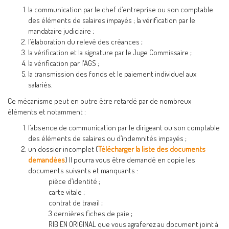
la communication par le chef d’entreprise ou son comptable
des éléments de salaires impayés ; la vérification par le
mandataire judiciaire ;
l’élaboration du relevé des créances ;
la vérification et la signature par le Juge Commissaire ;
la vérification par l'AGS ;
la transmission des fonds et le paiement individuel aux
salariés.
Ce mécanisme peut en outre être retardé par de nombreux
éléments et notamment :
l’absence de communication par le dirigeant ou son comptable
des éléments de salaires ou d’indemnités impayés ;
un dossier incomplet (
Télécharger la liste des documents
demandées
) Il pourra vous être demandé en copie les
documents suivants et manquants :
pièce d’identité ;
carte vitale ;
contrat de travail ;
3 dernières fiches de paie ;
RIB EN ORIGINAL que vous agraferez au document joint à