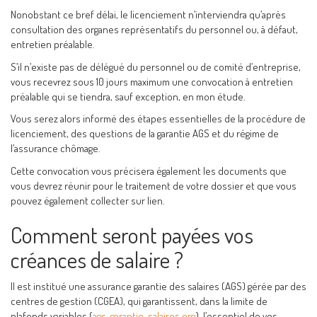
Nonobstant ce bref délai, le licenciement n’interviendra qu’après
consultation des organes représentatifs du personnel ou, à défaut,
entretien préalable.
S’il n’existe pas de délégué du personnel ou de comité d’entreprise,
vous recevrez sous 10 jours maximum une convocation à entretien
préalable qui se tiendra, sauf exception, en mon étude.
Vous serez alors informé des étapes essentielles de la procédure de
licenciement, des questions de la garantie AGS et du régime de
l’assurance chômage.
Cette convocation vous précisera également les documents que
vous devrez réunir pour le traitement de votre dossier et que vous
pouvez également collecter sur lien.
Comment seront payées vos
créances de salaire ?
Il est institué une assurance garantie des salaires (AGS) gérée par des
centres de gestion (CGEA), qui garantissent, dans la limite de
plafonds variables (
ags-garantie-salaires.org
), l’essentiel de vos