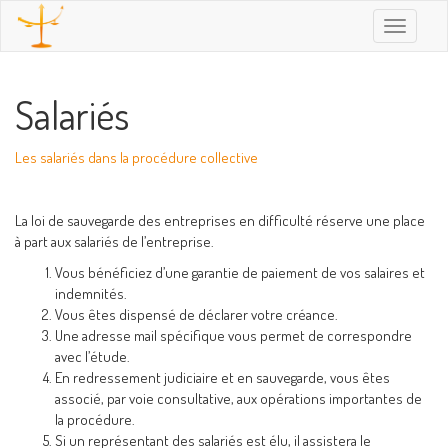
Toggle
navigatio
Salariés
Les salariés dans la procédure collective
La loi de sauvegarde des entreprises en difficulté réserve une place
à part aux salariés de l’entreprise.
Vous bénéficiez d’une garantie de paiement de vos salaires et
indemnités.
Vous êtes dispensé de déclarer votre créance.
Une adresse mail spécifique vous permet de correspondre
avec l’étude.
En redressement judiciaire et en sauvegarde, vous êtes
associé, par voie consultative, aux opérations importantes de
la procédure.
Si un représentant des salariés est élu, il assistera le