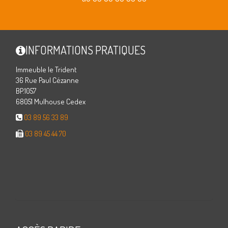
INFORMATIONS PRATIQUES
Immeuble le Trident
36 Rue Paul Cézanne
BP.1057
68051 Mulhouse Cedex
03 89 56 33 89
03 89 45 44 70