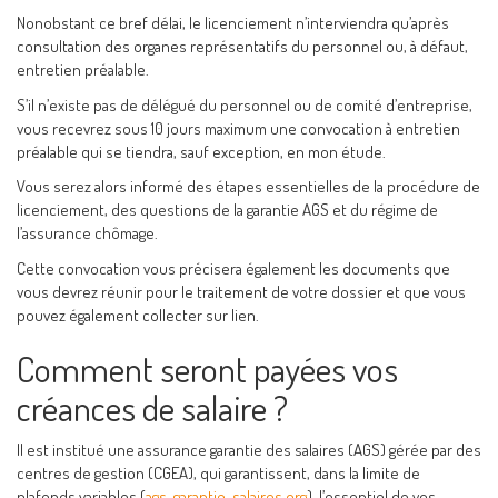
Nonobstant ce bref délai, le licenciement n’interviendra qu’après
consultation des organes représentatifs du personnel ou, à défaut,
entretien préalable.
S’il n’existe pas de délégué du personnel ou de comité d’entreprise,
vous recevrez sous 10 jours maximum une convocation à entretien
préalable qui se tiendra, sauf exception, en mon étude.
Vous serez alors informé des étapes essentielles de la procédure de
licenciement, des questions de la garantie AGS et du régime de
l’assurance chômage.
Cette convocation vous précisera également les documents que
vous devrez réunir pour le traitement de votre dossier et que vous
pouvez également collecter sur lien.
Comment seront payées vos
créances de salaire ?
Il est institué une assurance garantie des salaires (AGS) gérée par des
centres de gestion (CGEA), qui garantissent, dans la limite de
plafonds variables (
ags-garantie-salaires.org
), l’essentiel de vos