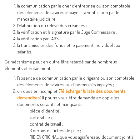
la communication par le chef d’entreprise ou son comptable
des éléments de salaires impayés ; la vérification par le
mandataire judiciaire ;
l’élaboration du relevé des créances ;
la vérification et la signature par le Juge Commissaire ;
la vérification par l'AGS ;
la transmission des fonds et le paiement individuel aux
salariés.
Ce mécanisme peut en outre être retardé par de nombreux
éléments et notamment :
l’absence de communication par le dirigeant ou son comptable
des éléments de salaires ou d’indemnités impayés ;
un dossier incomplet (
Télécharger la liste des documents
demandées
) Il pourra vous être demandé en copie les
documents suivants et manquants :
pièce d’identité ;
carte vitale ;
contrat de travail ;
3 dernières fiches de paie ;
RIB EN ORIGINAL que vous agraferez au document joint à