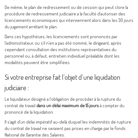
De même, le plan de redressement ou de cession qui peut clore la
procédure de redressement judiciaire a la faculté d’autoriser des
licenciements économiques qui interviennent alors dans les 30 jours
du jugement arrêtant le plan.
Dans ces hypothèses, les licenciements sont prononcés par
l’administrateur, ou s’il n’en a pas été nommé, le dirigeant, après
cependant consultation des institutions représentatives du
personnel ou, à défaut, entretien individuel préalable dont les
modalités peuvent être simplifiées.
Si votre entreprise fait l’objet d’une liquidation
judiciaire :
Le liquidateur désigné a l’obligation de procéder à la rupture du
contrat de travail
dans un délai maximum de 15 jours
à compter du
prononcé de la liquidation.
Il s’agit d’un délai impératif au-delà duquel les indemnités de rupture
du contrat de travail ne seraient pas prises en charge par le Fonds
National de Garantie des Salaires.