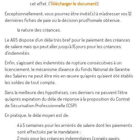
cet effet. (
Télécharger le document
).
Exceptionnellement, vous pourrez être invité(s) à m’adresser vos 12
dernières fiches de paie ou la décision prud’homale obtenue.
la nature des créances.
Le AGS dispose d’un délai très bref pour le paiement des créances
de salaire mais qui peut aller jusqu’à 15 jours pour les créances
d’indemnités.
Enfin, s’agissant des indemnités de rupture consécutives à un
licenciement, le mécanisme d’avance du Fonds National de Garantie
des Salaires ne peut être mis en œuvre qu’après qu’aient été établis
les soldes de tout compte.
Dans la meilleure des hypothèses, ces derniers ne peuvent l’être
qu’après expiration du délai de réponse à la proposition du Contrat
de Sécurisation Professionnelle (CSP).
En pratique, le délai moyen est de:
4 à 5 semaines pour les arriérés de salaire dont les paiements
sont effectués par le mandataire ;
2 mois pour les créances indemnitaires (congés payés,