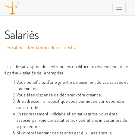
Toggle
navigatio
Salariés
Les salariés dans la procédure collective
La loi de sauvegarde des entreprises en difficulté réserve une place
à part aux salariés de l’entreprise.
Vous bénéficiez d’une garantie de paiement de vos salaires et
indemnités.
Vous êtes dispensé de déclarer votre créance.
Une adresse mail spécifique vous permet de correspondre
avec l’étude.
En redressement judiciaire et en sauvegarde, vous êtes
associé, par voie consultative, aux opérations importantes de
la procédure.
Si un représentant des salariés est élu, il assistera le