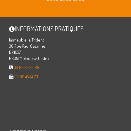
INFORMATIONS PRATIQUES
Immeuble le Trident
36 Rue Paul Cézanne
BP.1057
68051 Mulhouse Cedex
03 89 56 33 89
03 89 45 44 70