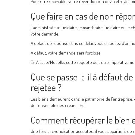
Pour être recevable, votre revendication devra être acco
Que faire en cas de non répon
L’administrateur judiciaire, le mandataire judiciaire ou le
votre demande.
A défaut de réponse dans ce délai, vous disposez d’un nouv
A défaut, votre demande sera forclose.
En Alsace/Moselle, cette requête doit être impérativeme
Que se passe-t-il à défaut de 
rejetée ?
Les biens demeurent dans le patrimoine de l’entreprise, 
de l’ensemble des créanciers.
Comment récupérer le bien e
Une fois la revendication acceptée, il vous appartient de