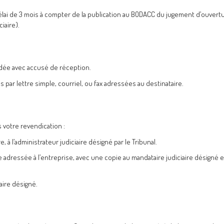
ai de 3 mois à compter de la publication au BODACC du jugement d’ouvertu
iaire).
dée avec accusé de réception.
ar lettre simple, courriel, ou fax adressées au destinataire.
 votre revendication :
à l’administrateur judiciaire désigné par le Tribunal.
tre adressée à l’entreprise, avec une copie au mandataire judiciaire désigné e
iaire désigné.