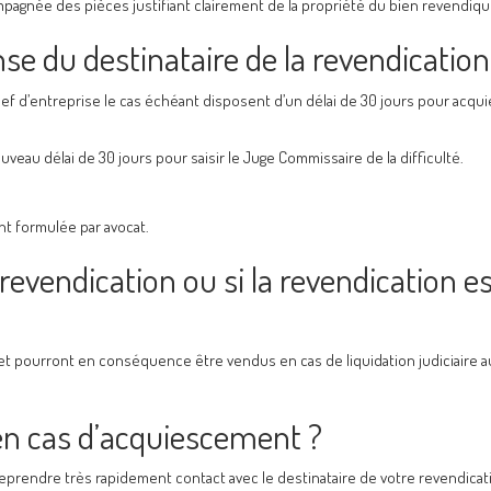
mpagnée des pièces justifiant clairement de la propriété du bien revendiqu
se du destinataire de la revendication
 chef d’entreprise le cas échéant disposent d’un délai de 30 jours pour acqu
eau délai de 30 jours pour saisir le Juge Commissaire de la difficulté.
nt formulée par avocat.
revendication ou si la revendication e
et pourront en conséquence être vendus en cas de liquidation judiciaire au
n cas d’acquiescement ?
 reprendre très rapidement contact avec le destinataire de votre revendicat