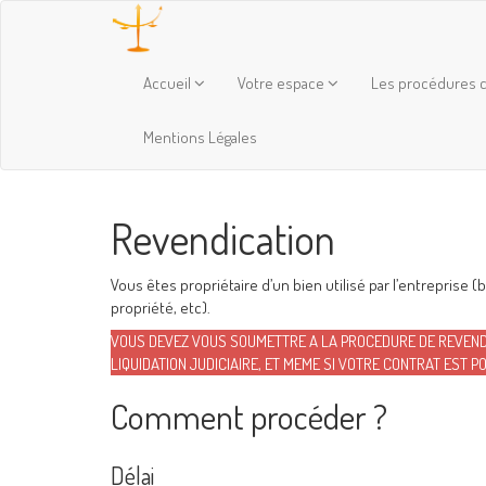
Accueil
Votre espace
Les procédures c
Mentions Légales
Revendication
Vous êtes propriétaire d’un bien utilisé par l’entreprise
propriété, etc).
VOUS DEVEZ VOUS SOUMETTRE A LA PROCEDURE DE REVENDI
LIQUIDATION JUDICIAIRE, ET MEME SI VOTRE CONTRAT EST PO
Comment procéder ?
Délai