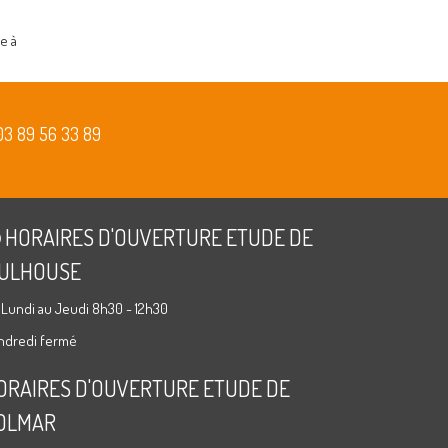
e à
03 89 56 33 89
HORAIRES D'OUVERTURE ETUDE DE
ULHOUSE
 Lundi au Jeudi 8h30 - 12h30
ndredi fermé
ORAIRES D'OUVERTURE ETUDE DE
OLMAR