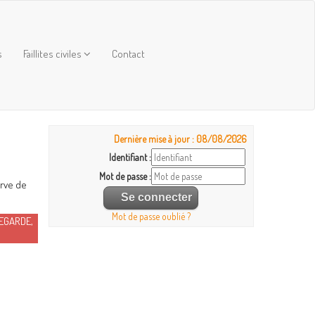
s
Faillites civiles
Contact
Dernière mise à jour : 08/08/2026
Identifiant :
Mot de passe :
erve de
Mot de passe oublié ?
EGARDE,