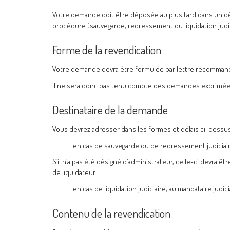
Votre demande doit être déposée au plus tard dans un dél
procédure (sauvegarde, redressement ou liquidation judic
Forme de la revendication
Votre demande devra être formulée par lettre recomman
Il ne sera donc pas tenu compte des demandes exprimées p
Destinataire de la demande
Vous devrez adresser dans les formes et délais ci-dessus
en cas de sauvegarde ou de redressement judiciaire, 
S’il n’a pas été désigné d’administrateur, celle-ci devra ê
de liquidateur.
en cas de liquidation judiciaire, au mandataire judic
Contenu de la revendication