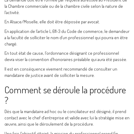
la Chambre commerciale ou de la chambre civile selon la nature de
l’activité.
En Alsace/Moselle, elle doit être déposée par avocat.
En application de l’article L.611-3 du Code de commerce, le demandeur
a la faculté de solliciter le nom d’un professionnel qui pourra en être
chargé.
En tout état de cause, l’ordonnance désignant ce professionnel
devra viser la convention d’honoraires préalable qui aura été passée.
Il est en conséquence vivement recommandé de consulter un
mandataire de justice avant de solliciter la mesure.
Comment se déroule la procédure
?
Dès que la mandataire ad hoc ou le conciliateur est désigné, il prend
contact avec le chef d’entreprise et valide avec lui la stratégie mise en
œuvre, ainsi que le déroulement de la procédure.
Une fois l’objectif atteint, la mission du professionnel prend fin.