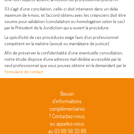
S’il s’agit d’une conciliation, celle-ci doit intervenir dans un délai
maximum de 4 mois, et l’accord obtenu avec les créanciers doit être
soumis pour validation (constatation ou homologation selon le cas)
par le Président de la Juridiction qui a ouvert la procédure.
La spécificité de ces procédures exige l’avis d’un professionnel
compétent en la matière (avocat ou mandataire de justice).
Afin de préserver la confidentialité d’une éventuelle consultation,
notre étude dispose d’une adresse mail dédiée accessible par le
seul professionnel que vous pouvez obtenir en la demandant par le
formulaire de contact.
Besoin
d'informations
complémentaires
? Contactez-nous,
ou appelez-nous
au 03 89 56 33 89