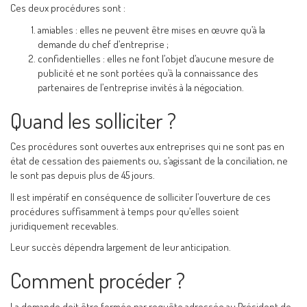
Ces deux procédures sont :
amiables : elles ne peuvent être mises en œuvre qu’à la
demande du chef d’entreprise ;
confidentielles : elles ne font l’objet d’aucune mesure de
publicité et ne sont portées qu’à la connaissance des
partenaires de l’entreprise invités à la négociation.
Quand les solliciter ?
Ces procédures sont ouvertes aux entreprises qui ne sont pas en
état de cessation des paiements ou, s’agissant de la conciliation, ne
le sont pas depuis plus de 45 jours.
Il est impératif en conséquence de solliciter l’ouverture de ces
procédures suffisamment à temps pour qu’elles soient
juridiquement recevables.
Leur succès dépendra largement de leur anticipation.
Comment procéder ?
La demande doit être formée par requête adressée au Président de