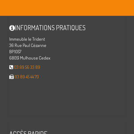
INFORMATIONS PRATIQUES
Immeuble le Trident
36 Rue Paul Cézanne
BP.1057
68051 Mulhouse Cedex
03 89 56 33 89
03 89 45 44 70
ACCÈS RAPIDE