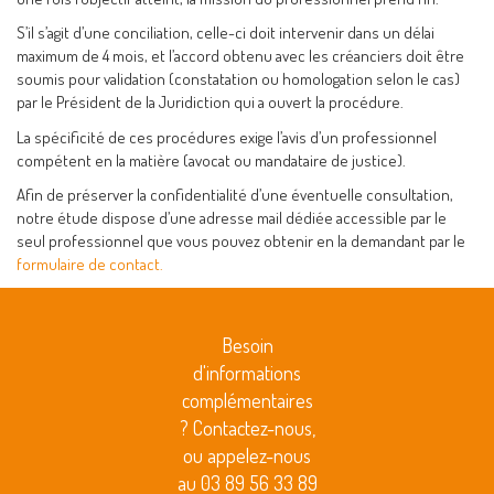
S’il s’agit d’une conciliation, celle-ci doit intervenir dans un délai
maximum de 4 mois, et l’accord obtenu avec les créanciers doit être
soumis pour validation (constatation ou homologation selon le cas)
par le Président de la Juridiction qui a ouvert la procédure.
La spécificité de ces procédures exige l’avis d’un professionnel
compétent en la matière (avocat ou mandataire de justice).
Afin de préserver la confidentialité d’une éventuelle consultation,
notre étude dispose d’une adresse mail dédiée accessible par le
seul professionnel que vous pouvez obtenir en la demandant par le
formulaire de contact.
Besoin
d'informations
complémentaires
? Contactez-nous,
ou appelez-nous
au 03 89 56 33 89