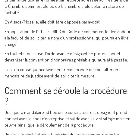
la Chambre commerciale ou de la chambre civile selon la nature de
l’activité.
En Alsace/Moselle, elle doit être déposée par avocat.
En application de l’article L.611-3 du Code de commerce, le demandeur
a la faculté de solliciter le nom d’un professionnel qui pourra en être
chargé.
En tout état de cause, l’ordonnance désignant ce professionnel
devra viser la convention d’honoraires préalable qui aura été passée.
Il est en conséquence vivement recommandé de consulter un
mandataire de justice avant de solliciter la mesure.
Comment se déroule la procédure
?
Dès que la mandataire ad hoc ou le conciliateur est désigné, il prend
contact avec le chef d’entreprise et valide avec lui la stratégie mise en
œuvre, ainsi que le déroulement de la procédure.
Une fois l’objectif atteint, la mission du professionnel prend fin.