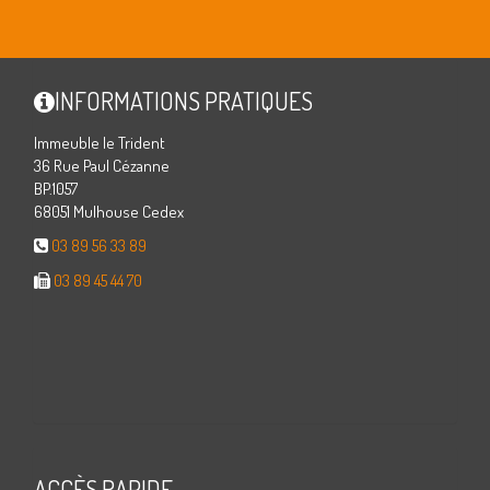
INFORMATIONS PRATIQUES
Immeuble le Trident
36 Rue Paul Cézanne
BP.1057
68051 Mulhouse Cedex
03 89 56 33 89
03 89 45 44 70
ACCÈS RAPIDE