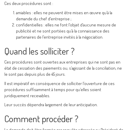
Ces deux procédures sont :
amiables : elles ne peuvent être mises en œuvre qu’à la
demande du chef d’entreprise ;
confidentielles : elles ne font l’objet d’aucune mesure de
publicité et ne sont portées qu’à la connaissance des
partenaires de l’entreprise invités à la négociation.
Quand les solliciter ?
Ces procédures sont ouvertes aux entreprises qui ne sont pas en
état de cessation des paiements ou, s’agissant de la conciliation, ne
le sont pas depuis plus de 45 jours.
Il est impératif en conséquence de solliciter l’ouverture de ces
procédures suffisamment à temps pour qu’elles soient
juridiquement recevables.
Leur succès dépendra largement de leur anticipation.
Comment procéder ?
La demande doit être formée par requête adressée au Président de