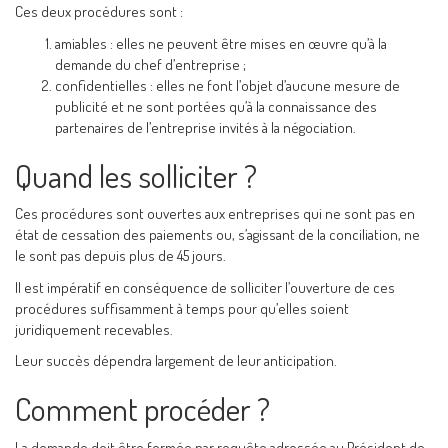
Ces deux procédures sont :
amiables : elles ne peuvent être mises en œuvre qu’à la
demande du chef d’entreprise ;
confidentielles : elles ne font l’objet d’aucune mesure de
publicité et ne sont portées qu’à la connaissance des
partenaires de l’entreprise invités à la négociation.
Quand les solliciter ?
Ces procédures sont ouvertes aux entreprises qui ne sont pas en
état de cessation des paiements ou, s’agissant de la conciliation, ne
le sont pas depuis plus de 45 jours.
Il est impératif en conséquence de solliciter l’ouverture de ces
procédures suffisamment à temps pour qu’elles soient
juridiquement recevables.
Leur succès dépendra largement de leur anticipation.
Comment procéder ?
La demande doit être formée par requête adressée au Président de