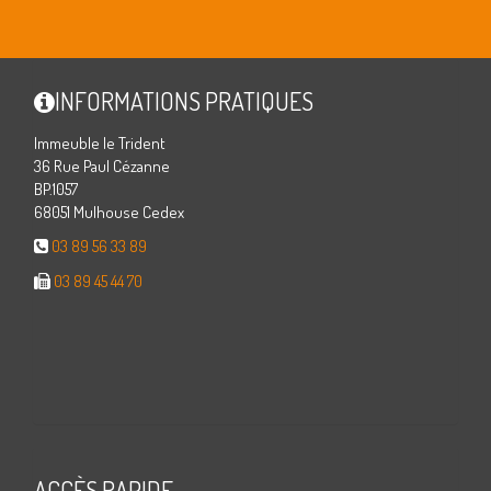
INFORMATIONS PRATIQUES
Immeuble le Trident
36 Rue Paul Cézanne
BP.1057
68051 Mulhouse Cedex
03 89 56 33 89
03 89 45 44 70
ACCÈS RAPIDE