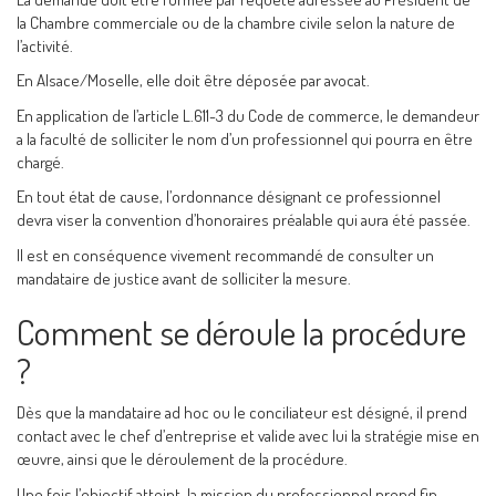
la Chambre commerciale ou de la chambre civile selon la nature de
l’activité.
En Alsace/Moselle, elle doit être déposée par avocat.
En application de l’article L.611-3 du Code de commerce, le demandeur
a la faculté de solliciter le nom d’un professionnel qui pourra en être
chargé.
En tout état de cause, l’ordonnance désignant ce professionnel
devra viser la convention d’honoraires préalable qui aura été passée.
Il est en conséquence vivement recommandé de consulter un
mandataire de justice avant de solliciter la mesure.
Comment se déroule la procédure
?
Dès que la mandataire ad hoc ou le conciliateur est désigné, il prend
contact avec le chef d’entreprise et valide avec lui la stratégie mise en
œuvre, ainsi que le déroulement de la procédure.
Une fois l’objectif atteint, la mission du professionnel prend fin.