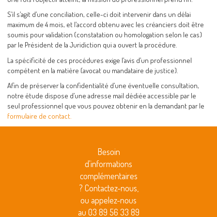
S’il s’agit d’une conciliation, celle-ci doit intervenir dans un délai
maximum de 4 mois, et l’accord obtenu avec les créanciers doit être
soumis pour validation (constatation ou homologation selon le cas)
par le Président de la Juridiction qui a ouvert la procédure.
La spécificité de ces procédures exige l’avis d’un professionnel
compétent en la matière (avocat ou mandataire de justice).
Afin de préserver la confidentialité d’une éventuelle consultation,
notre étude dispose d’une adresse mail dédiée accessible par le
seul professionnel que vous pouvez obtenir en la demandant par le
formulaire de contact.
Besoin
d'informations
complémentaires
? Contactez-nous,
ou appelez-nous
au 03 89 56 33 89