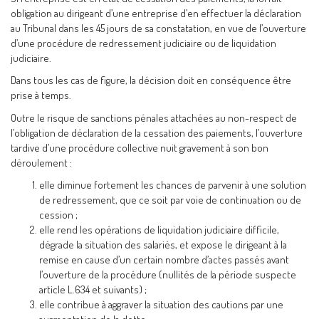
obligation au dirigeant d’une entreprise d’en effectuer la déclaration
au Tribunal dans les 45 jours de sa constatation, en vue de l’ouverture
d’une procédure de redressement judiciaire ou de liquidation
judiciaire.
Dans tous les cas de figure, la décision doit en conséquence être
prise à temps.
Outre le risque de sanctions pénales attachées au non-respect de
l’obligation de déclaration de la cessation des paiements, l’ouverture
tardive d’une procédure collective nuit gravement à son bon
déroulement :
elle diminue fortement les chances de parvenir à une solution
de redressement, que ce soit par voie de continuation ou de
cession ;
elle rend les opérations de liquidation judiciaire difficile,
dégrade la situation des salariés, et expose le dirigeant à la
remise en cause d’un certain nombre d’actes passés avant
l’ouverture de la procédure (nullités de la période suspecte
article L.634 et suivants) ;
elle contribue à aggraver la situation des cautions par une