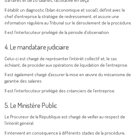
d’affaires et de 20 salariés, facultative en deçà.
Il établit un diagnostic (bilan économique et social), définit avec le
chef d’entreprise la stratégie de redressement, et assure une
information régulière au Tribunal sur le déroulement de la procédure.
Il est l’interlocuteur privilégié de la période d’observation.
4. Le mandataire judiciaire
Celui-ci est chargé de représenter l’intérêt collectif et, le cas
échéant, de procéder aux opérations de liquidation de l’entreprise.
Il est également chargé d’assurer la mise en œuvre du mécanisme de
garantie des salaires.
Il est l’interlocuteur privilégié des créanciers de l’entreprise.
5. Le Ministère Public
Le Procureur de la République est chargé de veiller au respect de
l’intérêt général.
Il intervient en conséquence à différents stades de la procédure,