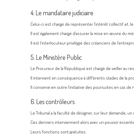
4. Le mandataire judiciaire
Celui-ci est chargé de représenter l’intérêt collectif et, 
Il est également chargé d’assurer la mise en œuvre du méc
Il est l’interlocuteur privilégié des créanciers de l’entrepri
5. Le Ministère Public
Le Procureur de la République est chargé de veiller au res
Il intervient en conséquence à différents stades de la pr
Il conserve en outre l’initiative des poursuites en cas d
6. Les contrôleurs
Le Tribunal a la faculté de désigner, sur leur demande, un
Ces derniers interviennent alors avec un pouvoir essentie
Leurs fonctions sont gratuites.