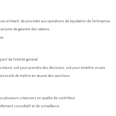
le cas échéant, de procéder aux opérations de liquidation de l’entreprise.
anisme de garantie des salaires.
se.
pect de l’intérêt général.
océdure, soit pour prendre des décisions, soit pour émettre un avis.
e nécessité de mettre en œuvre des sanctions.
 ou plusieurs créanciers en qualité de contrôleur.
llement consultatif et de surveillance.