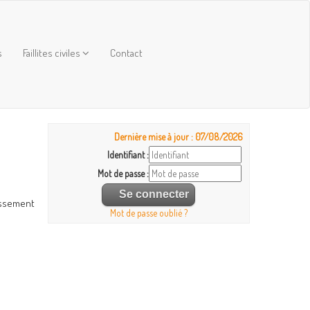
s
Faillites civiles
Contact
Dernière mise à jour : 07/08/2026
Identifiant :
Mot de passe :
essement
Mot de passe oublié ?