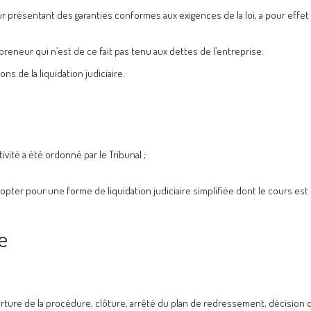
ur présentant des garanties conformes aux exigences de la loi, a pour effet
preneur qui n’est de ce fait pas tenu aux dettes de l’entreprise.
 de la liquidation judiciaire.
tivité a été ordonné par le Tribunal ;
d’opter pour une forme de liquidation judiciaire simplifiée dont le cours est
e
verture de la procédure, clôture, arrêté du plan de redressement, décision 