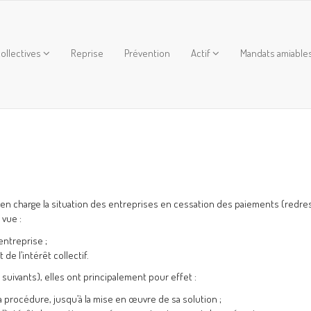
ollectives
Reprise
Prévention
Actif
Mandats amiable
 en charge la situation des entreprises en cessation des paiements (redr
 vue :
entreprise ;
de l’intérêt collectif.
 suivants), elles ont principalement pour effet :
 la procédure, jusqu’à la mise en œuvre de sa solution ;