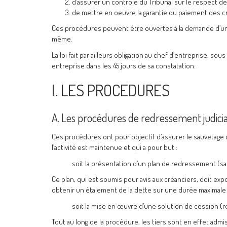
d’assurer un contrôle du Tribunal sur le respect d
de mettre en oeuvre la garantie du paiement des cr
Ces procédures peuvent être ouvertes à la demande d’un cr
même.
La loi fait par ailleurs obligation au chef d’entreprise, 
entreprise dans les 45 jours de sa constatation.
I. LES PROCEDURES
A. Les procédures de redressement judicia
Ces procédures ont pour objectif d’assurer le sauvetage d
l’activité est maintenue et qui a pour but :
soit la présentation d’un plan de redressement (sa
Ce plan, qui est soumis pour avis aux créanciers, doit ex
obtenir un étalement de la dette sur une durée maximale d
soit la mise en œuvre d’une solution de cession (r
Tout au long de la procédure, les tiers sont en effet admi