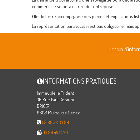
commerciale selon la nature de l’entreprise.
Elle doit être accompagnée des pièces et explications lis
La représentation par avocat n’est pas obligatoire, mais 
Besoin d'info
INFORMATIONS PRATIQUES
Immeuble le Trident
36 Rue Paul Cézanne
BP.1057
68051 Mulhouse Cedex
03 89 56 33 89
03 89 45 44 70