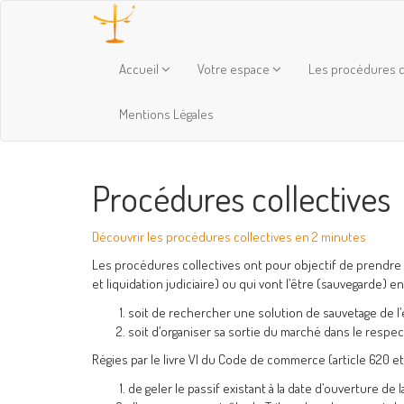
Accueil
Votre espace
Les procédures c
Mentions Légales
Procédures collectives
Découvrir les procédures collectives en 2 minutes
Les procédures collectives ont pour objectif de prendre
et liquidation judiciaire) ou qui vont l’être (sauvegarde) en
soit de rechercher une solution de sauvetage de l’
soit d’organiser sa sortie du marché dans le respect 
Régies par le livre VI du Code de commerce (article 620 et
de geler le passif existant à la date d’ouverture de