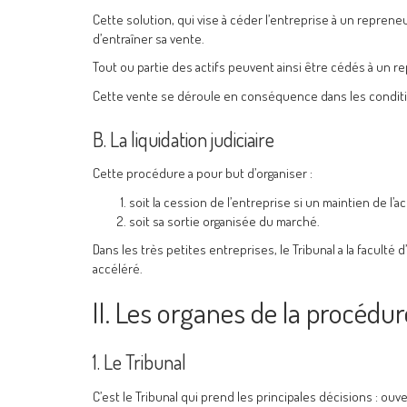
Cette solution, qui vise à céder l’entreprise à un reprene
d’entraîner sa vente.
Tout ou partie des actifs peuvent ainsi être cédés à un re
Cette vente se déroule en conséquence dans les conditions
B. La liquidation judiciaire
Cette procédure a pour but d’organiser :
soit la cession de l’entreprise si un maintien de l’ac
soit sa sortie organisée du marché.
Dans les très petites entreprises, le Tribunal a la faculté 
accéléré.
II. Les organes de la procédur
1. Le Tribunal
C’est le Tribunal qui prend les principales décisions : ou