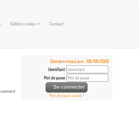
s
Faillites civiles
Contact
Dernière mise à jour : 08/08/2026
Identifiant :
Mot de passe :
essement
Mot de passe oublié ?