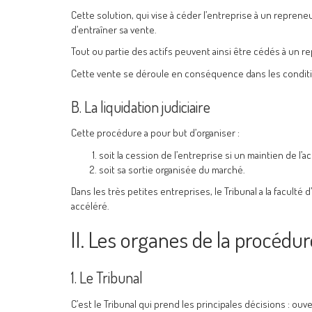
Cette solution, qui vise à céder l’entreprise à un reprene
d’entraîner sa vente.
Tout ou partie des actifs peuvent ainsi être cédés à un re
Cette vente se déroule en conséquence dans les conditions
B. La liquidation judiciaire
Cette procédure a pour but d’organiser :
soit la cession de l’entreprise si un maintien de l’ac
soit sa sortie organisée du marché.
Dans les très petites entreprises, le Tribunal a la faculté 
accéléré.
II. Les organes de la procédur
1. Le Tribunal
C’est le Tribunal qui prend les principales décisions : ou