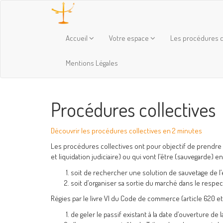
Accueil
Votre espace
Les procédures c
Mentions Légales
Procédures collectives
Découvrir les procédures collectives en 2 minutes
Les procédures collectives ont pour objectif de prendre
et liquidation judiciaire) ou qui vont l’être (sauvegarde) en
soit de rechercher une solution de sauvetage de l’
soit d’organiser sa sortie du marché dans le respect 
Régies par le livre VI du Code de commerce (article 620 et
de geler le passif existant à la date d’ouverture de