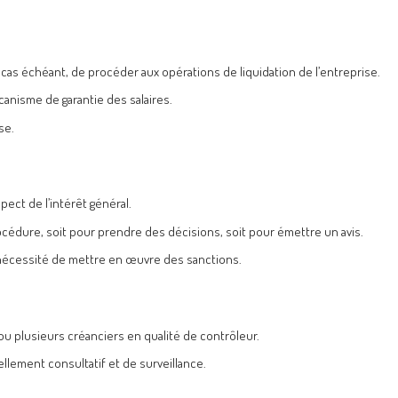
le cas échéant, de procéder aux opérations de liquidation de l’entreprise.
anisme de garantie des salaires.
se.
pect de l’intérêt général.
océdure, soit pour prendre des décisions, soit pour émettre un avis.
e nécessité de mettre en œuvre des sanctions.
 ou plusieurs créanciers en qualité de contrôleur.
llement consultatif et de surveillance.