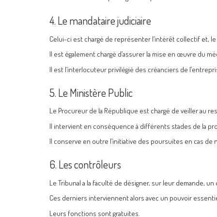
4. Le mandataire judiciaire
Celui-ci est chargé de représenter l’intérêt collectif et, 
Il est également chargé d’assurer la mise en œuvre du méc
Il est l’interlocuteur privilégié des créanciers de l’entrepri
5. Le Ministère Public
Le Procureur de la République est chargé de veiller au res
Il intervient en conséquence à différents stades de la pr
Il conserve en outre l’initiative des poursuites en cas d
6. Les contrôleurs
Le Tribunal a la faculté de désigner, sur leur demande, un
Ces derniers interviennent alors avec un pouvoir essentie
Leurs fonctions sont gratuites.