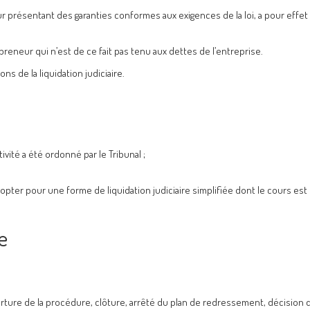
ur présentant des garanties conformes aux exigences de la loi, a pour effet
preneur qui n’est de ce fait pas tenu aux dettes de l’entreprise.
 de la liquidation judiciaire.
tivité a été ordonné par le Tribunal ;
d’opter pour une forme de liquidation judiciaire simplifiée dont le cours est
e
verture de la procédure, clôture, arrêté du plan de redressement, décision 