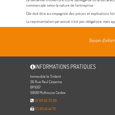
commerciale selon la nature de l’entreprise.
Elle doit être accompagnée des pièces et explications lis
La représentation par avocat n’est pas obligatoire, mais 
Besoin d'info
INFORMATIONS PRATIQUES
Immeuble le Trident
36 Rue Paul Cézanne
BP.1057
68051 Mulhouse Cedex
03 89 56 33 89
03 89 45 44 70