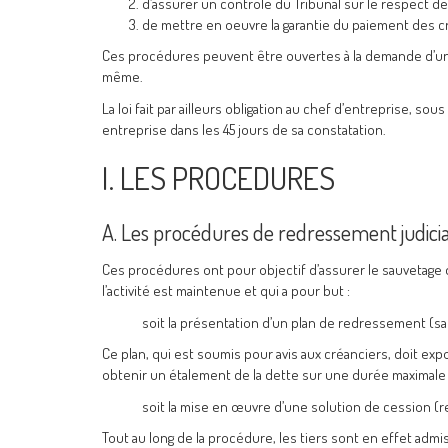
d’assurer un contrôle du Tribunal sur le respect d
de mettre en oeuvre la garantie du paiement des cr
Ces procédures peuvent être ouvertes à la demande d’un cr
même.
La loi fait par ailleurs obligation au chef d’entreprise, 
entreprise dans les 45 jours de sa constatation.
I. LES PROCEDURES
A. Les procédures de redressement judicia
Ces procédures ont pour objectif d’assurer le sauvetage d
l’activité est maintenue et qui a pour but :
soit la présentation d’un plan de redressement (sa
Ce plan, qui est soumis pour avis aux créanciers, doit ex
obtenir un étalement de la dette sur une durée maximale d
soit la mise en œuvre d’une solution de cession (r
Tout au long de la procédure, les tiers sont en effet admi