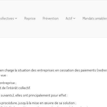
ollectives
Reprise
Prévention
Actif
Mandats amiable
 en charge la situation des entreprises en cessation des paiements (redr
 vue :
entreprise ;
de l’intérêt collectif.
 suivants), elles ont principalement pour effet :
 la procédure, jusqu’à la mise en œuvre de sa solution ;