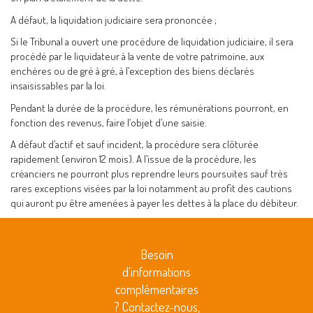
A défaut, la liquidation judiciaire sera prononcée ;
Si le Tribunal a ouvert une procédure de liquidation judiciaire, il sera
procédé par le liquidateur à la vente de votre patrimoine, aux
enchères ou de gré à gré, à l’exception des biens déclarés
insaisissables par la loi.
Pendant la durée de la procédure, les rémunérations pourront, en
fonction des revenus, faire l’objet d’une saisie.
A défaut d’actif et sauf incident, la procédure sera clôturée
rapidement (environ 12 mois). A l’issue de la procédure, les
créanciers ne pourront plus reprendre leurs poursuites sauf très
rares exceptions visées par la loi notamment au profit des cautions
qui auront pu être amenées à payer les dettes à la place du débiteur.
Besoin
d'informations
complémentaires
? Contactez-nous,