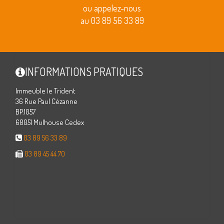
ou appelez-nous
au 03 89 56 33 89
INFORMATIONS PRATIQUES
Immeuble le Trident
36 Rue Paul Cézanne
BP.1057
68051 Mulhouse Cedex
03 89 56 33 89
03 89 45 44 70