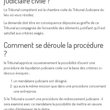
judiciaire civile ?
Le Tribunal compétent est la chambre civile du Tribunal Judiciaire du
lieu où vous résidez.
La demande doit être en conséquence déposée au greffe de ce
Tribunal accompagnée de l’ensemble des éléments justifiant qu’il est
satisfait aux critères exigés.
Comment se déroule la procédure
?
le Tribunal apprécie souverainement la possibilité d’ouvrir une
procédure de liquidation judiciaire civile sur la base des critères ci-
dessus évoqués ;
un mandataire judiciaire est désigné,
qui aura la même mission que dans une procédure concernant
une entreprise.
Si le Tribunal a ouvert une procédure de redressement judiciaire : il
sera examiné avec ce mandataire la possibilité de mettre en œuvre
un plan d’étalement de la dette.