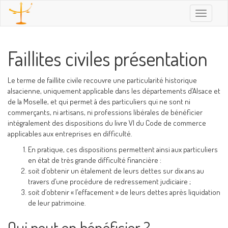
Toggle
navigatio
Faillites civiles présentation
Le terme de faillite civile recouvre une particularité historique
alsacienne, uniquement applicable dans les départements d’Alsace et
de la Moselle, et qui permet à des particuliers qui ne sont ni
commerçants, ni artisans, ni professions libérales de bénéficier
intégralement des dispositions du livre VI du Code de commerce
applicables aux entreprises en difficulté.
En pratique, ces dispositions permettent ainsi aux particuliers
en état de très grande difficulté financière :
soit d’obtenir un étalement de leurs dettes sur dix ans au
travers d’une procédure de redressement judiciaire ;
soit d’obtenir « l’effacement » de leurs dettes après liquidation
de leur patrimoine.
Qui peut en bénéficier ?