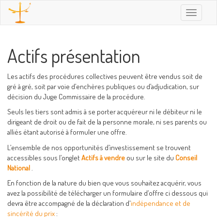
Toggle
navigatio
Actifs présentation
Les actifs des procédures collectives peuvent être vendus soit de
gré à gré, soit par voie d’enchères publiques ou d’adjudication, sur
décision du Juge Commissaire de la procédure.
Seuls les tiers sont admis à se porter acquéreur ni le débiteur ni le
dirigeant de droit ou de fait de la personne morale, ni ses parents ou
alliés étant autorisé à formuler une offre.
L’ensemble de nos opportunités d’investissement se trouvent
accessibles sous l’onglet
Actifs à vendre
ou sur le site du
Conseil
National
.
En fonction de la nature du bien que vous souhaitez acquérir, vous
avez la possibilité de télécharger un formulaire d’offre ci dessous qui
devra être accompagné de la déclaration d'
indépendance et de
sincérité du prix
: