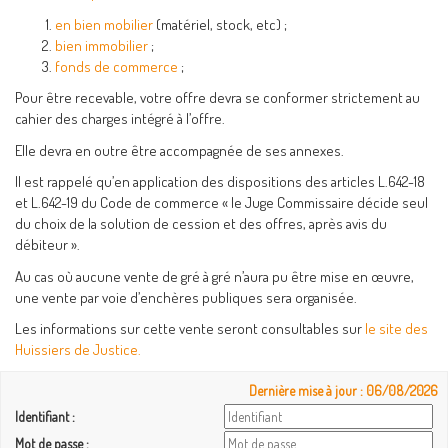
en bien mobilier
(matériel, stock, etc) ;
bien immobilier
;
fonds de commerce
;
Pour être recevable, votre offre devra se conformer strictement au
cahier des charges intégré à l’offre.
Elle devra en outre être accompagnée de ses annexes.
Il est rappelé qu’en application des dispositions des articles L.642-18
et L.642-19 du Code de commerce « le Juge Commissaire décide seul
du choix de la solution de cession et des offres, après avis du
débiteur ».
Au cas où aucune vente de gré à gré n’aura pu être mise en œuvre,
une vente par voie d’enchères publiques sera organisée.
Les informations sur cette vente seront consultables sur
le site des
Huissiers de Justice.
Dernière mise à jour : 06/08/2026
Identifiant :
Mot de passe :