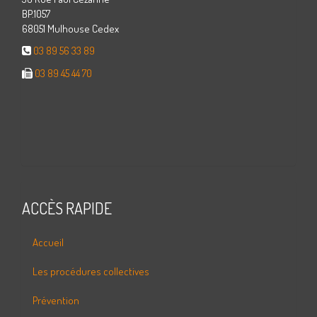
BP.1057
68051 Mulhouse Cedex
03 89 56 33 89
03 89 45 44 70
ACCÈS RAPIDE
Accueil
Les procédures collectives
Prévention