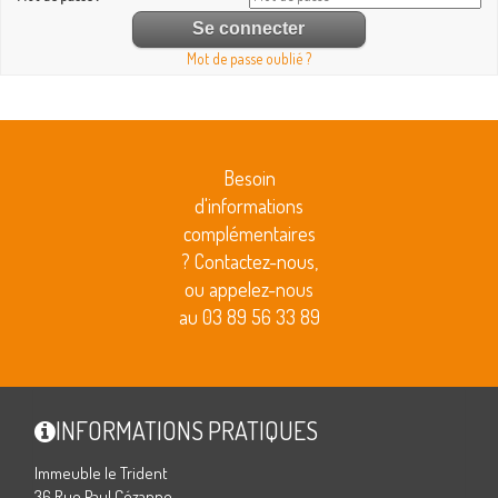
Mot de passe oublié ?
Besoin
d'informations
complémentaires
? Contactez-nous,
ou appelez-nous
au 03 89 56 33 89
INFORMATIONS PRATIQUES
Immeuble le Trident
36 Rue Paul Cézanne