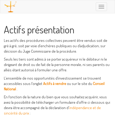
Toggle
navigatio
Actifs présentation
Les actifs des procédures collectives peuvent être vendus soit de
gré à gré, soit par voie d’enchères publiques ou d’adjudication, sur
décision du Juge Commissaire de la procédure.
Seuls les tiers sont admis à se porter acquéreur ni le débiteur ni le
dirigeant de droit ou de fait de la personne morale, ni ses parents ou
alliés étant autorisé à formuler une offre.
L’ensemble de nos opportunités d’investissement se trouvent
accessibles sous l’onglet
Actifs à vendre
ou sur le site du
Conseil
National
.
En fonction de la nature du bien que vous souhaitez acquérir, vous
avez la possibilité de télécharger un formulaire d’offre ci dessous qui
devra être accompagné de la déclaration d'
indépendance et de
sincérité du prix
: