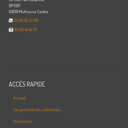
BP.1057
68051 Mulhouse Cedex
03 89 56 33 89
03 89 45 44 70
ACCÈS RAPIDE
Accueil
Les procédures collectives
Prévention