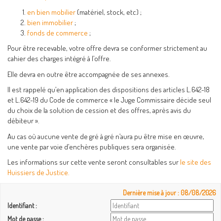
en bien mobilier
(matériel, stock, etc) ;
bien immobilier
;
fonds de commerce
;
Pour être recevable, votre offre devra se conformer strictement au
cahier des charges intégré à l’offre.
Elle devra en outre être accompagnée de ses annexes.
Il est rappelé qu’en application des dispositions des articles L.642-18
et L.642-19 du Code de commerce « le Juge Commissaire décide seul
du choix de la solution de cession et des offres, après avis du
débiteur ».
Au cas où aucune vente de gré à gré n’aura pu être mise en œuvre,
une vente par voie d’enchères publiques sera organisée.
Les informations sur cette vente seront consultables sur
le site des
Huissiers de Justice.
Dernière mise à jour : 08/08/2026
Identifiant :
Mot de passe :