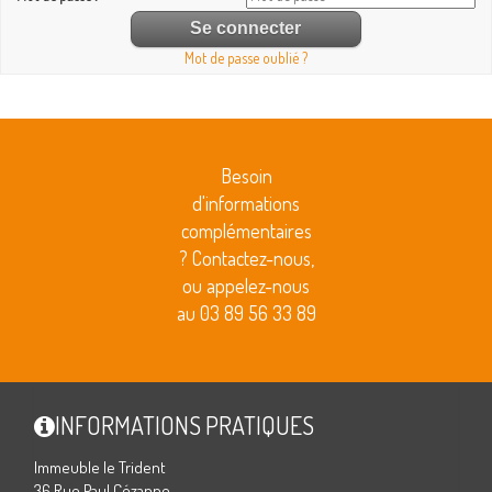
Mot de passe oublié ?
Besoin
d'informations
complémentaires
? Contactez-nous,
ou appelez-nous
au 03 89 56 33 89
INFORMATIONS PRATIQUES
Immeuble le Trident
36 Rue Paul Cézanne