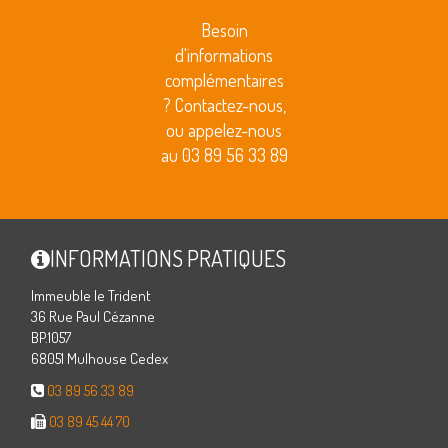
Besoin
d'informations
complémentaires
? Contactez-nous,
ou appelez-nous
au 03 89 56 33 89
INFORMATIONS PRATIQUES
Immeuble le Trident
36 Rue Paul Cézanne
BP.1057
68051 Mulhouse Cedex
03 89 56 33 89
03 89 45 44 70