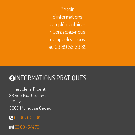
Besoin
d'informations
complémentaires
? Contactez-nous,
ou appelez-nous
au 03 89 56 33 89
INFORMATIONS PRATIQUES
Immeuble le Trident
36 Rue Paul Cézanne
BP.1057
68051 Mulhouse Cedex
03 89 56 33 89
03 89 45 44 70