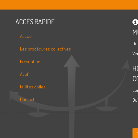
ACCÈS RAPIDE
M
Accueil
Du
Les procédures collectives
Ve
Prévention
H
Actif
C
Faillites civiles
Lu
Contact
Du