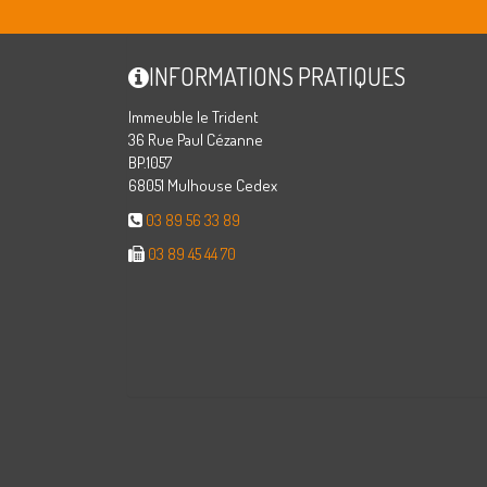
INFORMATIONS PRATIQUES
Immeuble le Trident
36 Rue Paul Cézanne
BP.1057
68051 Mulhouse Cedex
03 89 56 33 89
03 89 45 44 70