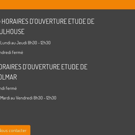
HORAIRES D'OUVERTURE ETUDE DE
ULHOUSE
 Lundi au Jeudi 8h30 - 12h30
ndredi fermé
ORAIRES D'OUVERTURE ETUDE DE
OLMAR
ndi fermé
 Mardi au Vendredi 8h30 - 12h30
Nous contacter