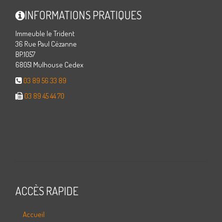
INFORMATIONS PRATIQUES
Immeuble le Trident
36 Rue Paul Cézanne
BP.1057
68051 Mulhouse Cedex
03 89 56 33 89
03 89 45 44 70
ACCÈS RAPIDE
Accueil