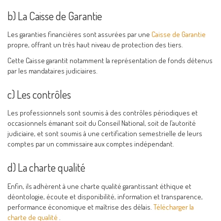
b) La Caisse de Garantie
Les garanties financières sont assurées par une
Caisse de Garantie
propre, offrant un très haut niveau de protection des tiers.
Cette Caisse garantit notamment la représentation de fonds détenus
par les mandataires judiciaires.
c) Les contrôles
Les professionnels sont soumis à des contrôles périodiques et
occasionnels émanant soit du Conseil National, soit de l’autorité
judiciaire, et sont soumis à une certification semestrielle de leurs
comptes par un commissaire aux comptes indépendant.
d) La charte qualité
Enfin, ils adhèrent à une charte qualité garantissant éthique et
déontologie, écoute et disponibilité, information et transparence,
performance économique et maîtrise des délais.
Télécharger la
charte de qualité
.