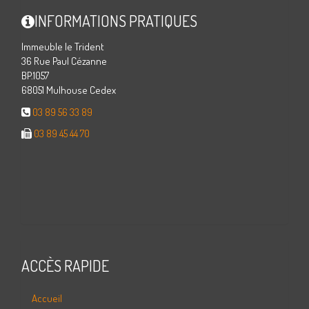
INFORMATIONS PRATIQUES
Immeuble le Trident
36 Rue Paul Cézanne
BP.1057
68051 Mulhouse Cedex
03 89 56 33 89
03 89 45 44 70
ACCÈS RAPIDE
Accueil