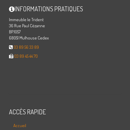
INFORMATIONS PRATIQUES
Immeuble le Trident
36 Rue Paul Cézanne
BP.1057
68051 Mulhouse Cedex
03 89 56 33 89
03 89 45 44 70
ACCÈS RAPIDE
Accueil