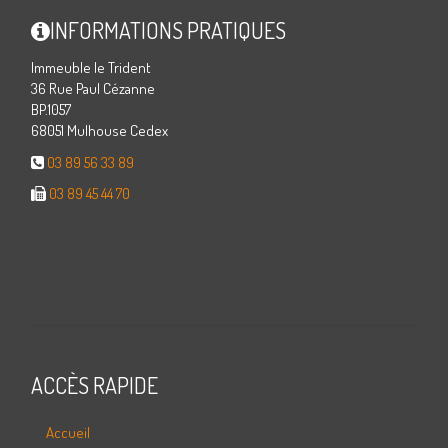
INFORMATIONS PRATIQUES
Immeuble le Trident
36 Rue Paul Cézanne
BP.1057
68051 Mulhouse Cedex
03 89 56 33 89
03 89 45 44 70
ACCÈS RAPIDE
Accueil