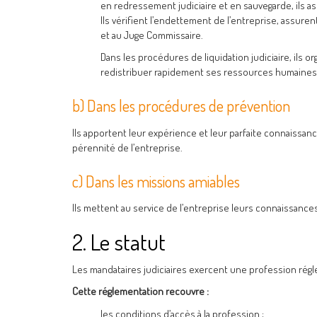
en redressement judiciaire et en sauvegarde, ils ass
Ils vérifient l’endettement de l’entreprise, assuren
et au Juge Commissaire.
Dans les procédures de liquidation judiciaire, ils 
redistribuer rapidement ses ressources humaines 
b) Dans les procédures de prévention
Ils apportent leur expérience et leur parfaite connaissanc
pérennité de l’entreprise.
c) Dans les missions amiables
Ils mettent au service de l’entreprise leurs connaissances
2. Le statut
Les mandataires judiciaires exercent une profession rég
Cette réglementation recouvre :
les conditions d’accès à la profession ;