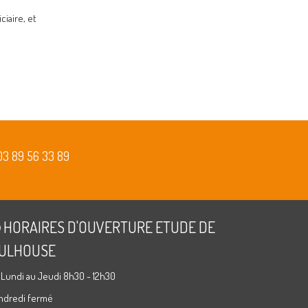
iaire, et
03 89 56 33 89
HORAIRES D'OUVERTURE ETUDE DE
ULHOUSE
 Lundi au Jeudi 8h30 - 12h30
ndredi fermé