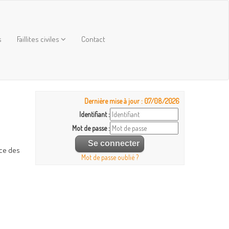
s
Faillites civiles
Contact
Dernière mise à jour : 07/08/2026
Identifiant :
Mot de passe :
ice des
Mot de passe oublié ?