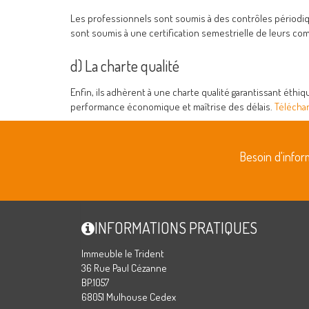
Les professionnels sont soumis à des contrôles périodiques
sont soumis à une certification semestrielle de leurs c
d) La charte qualité
Enfin, ils adhèrent à une charte qualité garantissant éthi
performance économique et maîtrise des délais.
Téléchar
Besoin d'info
INFORMATIONS PRATIQUES
Immeuble le Trident
36 Rue Paul Cézanne
BP.1057
68051 Mulhouse Cedex