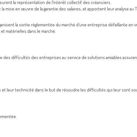
urent la représentation de l’intérêt collectif des créanciers.
t la mise en œuvre de la garantie des salaires, et apportent leur analyse au T
organisent la sortie réglementée du marché d’une entreprise défaillante en 
et matérielles dans le marché.
e des difficultés des entreprises au service de solutions amiables assurant
 et leur technicité dans le but de résoudre les difficultés qui leur sont s
lementée.