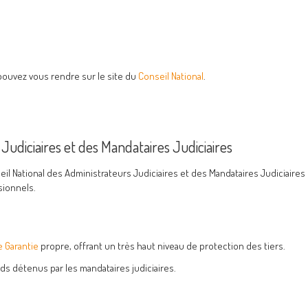
 pouvez vous rendre sur le site du
Conseil National
.
 Judiciaires et des Mandataires Judiciaires
l National des Administrateurs Judiciaires et des Mandataires Judiciaires 
sionnels.
e Garantie
propre, offrant un très haut niveau de protection des tiers.
ds détenus par les mandataires judiciaires.