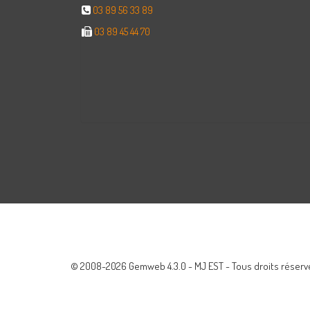
03 89 56 33 89
03 89 45 44 70
© 2008-2026 Gemweb 4.3.0 - MJ EST - Tous droits réservé