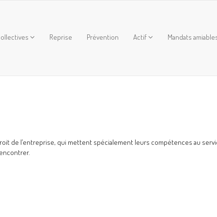
ollectives
Reprise
Prévention
Actif
Mandats amiable
roit de l’entreprise, qui mettent spécialement leurs compétences au serv
rencontrer.