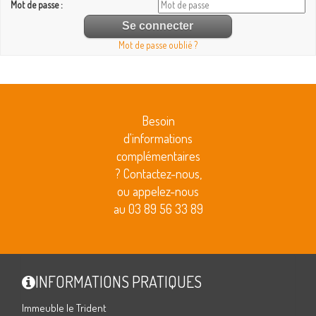
Mot de passe :
Mot de passe oublié ?
Besoin
d'informations
complémentaires
? Contactez-nous,
ou appelez-nous
au 03 89 56 33 89
INFORMATIONS PRATIQUES
Immeuble le Trident