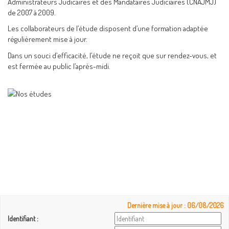
Administrateurs Judicaires et des Mandataires Judiciaires (CNAJMJ)
de 2007 à 2009.
Les collaborateurs de l’étude disposent d’une formation adaptée
régulièrement mise à jour.
Dans un souci d’efficacité, l’étude ne reçoit que sur rendez-vous, et
est fermée au public l’après-midi.
Dernière mise à jour : 06/08/2026
Identifiant :