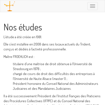
Toggle
navigatio
Nos études
L’étude a été créée en 1981.
Elle s’est installée en 2008 dans ses locaux actuels du Trident,
conçus et dédiés à l’activité professionnelle.
Maître FROEHLICH est :
titulaire d’une maîtrise de droit obtenue à l’Université de
Strasbourg en 1978 ;
chargé de cours de droit des difficultés des entreprises à
l’Université de Haute Alsace (master 1) ;
Président honoraire du Conseil National des Administrateurs
Judicaires et des Mandataires Judiciaires.
Il a été successivement Président de l'Institut Français des Praticiens
des Procédures Collectives (IFPPC) et du Conseil National des