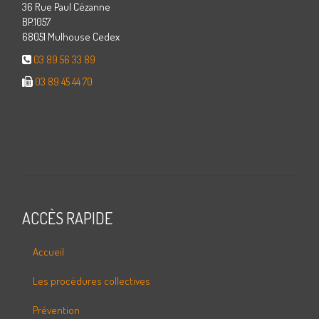
36 Rue Paul Cézanne
BP.1057
68051 Mulhouse Cedex
03 89 56 33 89
03 89 45 44 70
ACCÈS RAPIDE
Accueil
Les procédures collectives
Prévention