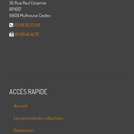
36 Rue Paul Cézanne
BP.1057
68051 Mulhouse Cedex
03 89 56 33 89
03 89 45 44 70
ACCÈS RAPIDE
Accueil
Les procédures collectives
Prévention