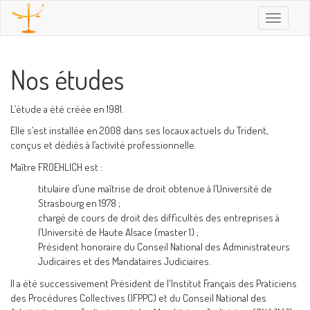
Toggle
navigatio
Nos études
L’étude a été créée en 1981.
Elle s’est installée en 2008 dans ses locaux actuels du Trident,
conçus et dédiés à l’activité professionnelle.
Maître FROEHLICH est :
titulaire d’une maîtrise de droit obtenue à l’Université de
Strasbourg en 1978 ;
chargé de cours de droit des difficultés des entreprises à
l’Université de Haute Alsace (master 1) ;
Président honoraire du Conseil National des Administrateurs
Judicaires et des Mandataires Judiciaires.
Il a été successivement Président de l'Institut Français des Praticiens
des Procédures Collectives (IFPPC) et du Conseil National des