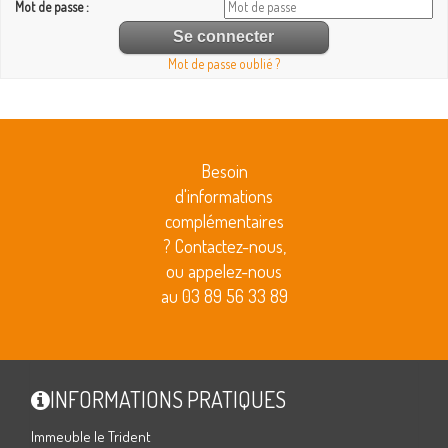
Mot de passe :
Mot de passe oublié ?
Besoin
d'informations
complémentaires
? Contactez-nous,
ou appelez-nous
au 03 89 56 33 89
INFORMATIONS PRATIQUES
Immeuble le Trident