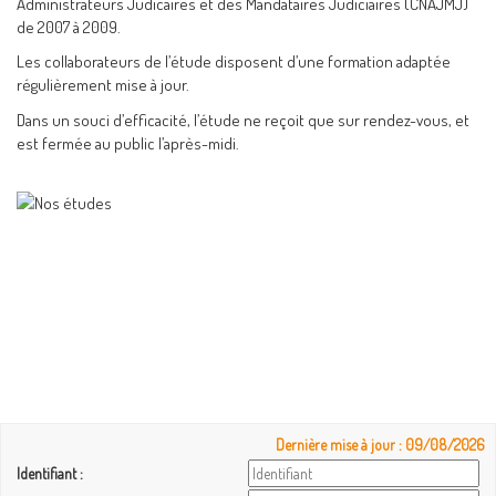
Administrateurs Judicaires et des Mandataires Judiciaires (CNAJMJ)
de 2007 à 2009.
Les collaborateurs de l’étude disposent d’une formation adaptée
régulièrement mise à jour.
Dans un souci d’efficacité, l’étude ne reçoit que sur rendez-vous, et
est fermée au public l’après-midi.
Dernière mise à jour : 09/08/2026
Identifiant :