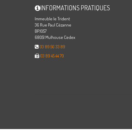
INFORMATIONS PRATIQUES
Immeuble le Trident
36 Rue Paul Cézanne
BP.1057
68051 Mulhouse Cedex
03 89 56 33 89
03 89 45 44 70