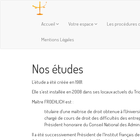
Accueil
Votre espace
Les procédures c
Mentions Légales
Nos études
L’étude a été créée en 1981.
Elle s’est installée en 2008 dans ses locaux actuels du Tri
Maître FROEHLICH est :
titulaire d’une maîtrise de droit obtenue à l’Univers
chargé de cours de droit des difficultés des entrepr
Président honoraire du Conseil National des Admini
Il a été successivement Président de l'Institut Français d