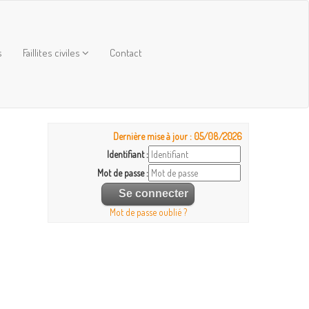
s
Faillites civiles
Contact
Dernière mise à jour : 05/08/2026
Identifiant :
Mot de passe :
Mot de passe oublié ?