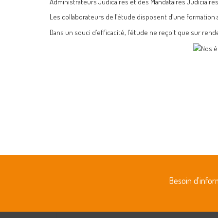
Administrateurs Judicaires et des Mandataires Judiciaire
Les collaborateurs de l’étude disposent d’une formation 
Dans un souci d’efficacité, l’étude ne reçoit que sur rend
Besoin d'info