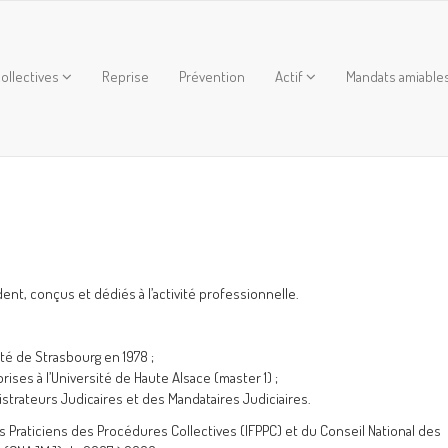
ollectives
Reprise
Prévention
Actif
Mandats amiable
dent, conçus et dédiés à l’activité professionnelle.
ité de Strasbourg en 1978 ;
ises à l’Université de Haute Alsace (master 1) ;
strateurs Judicaires et des Mandataires Judiciaires.
es Praticiens des Procédures Collectives (IFPPC) et du Conseil National des