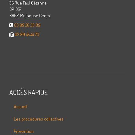
36 Rue Paul Cézanne
BP.1057
68051 Mulhouse Cedex
03 89 56 33 89
03 89 45 44 70
ACCÈS RAPIDE
Accueil
Les procédures collectives
Prévention