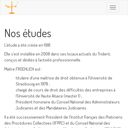
Toggle
navigatio
Nos études
L’étude a été créée en 1981.
Elle s’est installée en 2008 dans ses locaux actuels du Trident,
conçus et dédiés à l’activité professionnelle.
Maître FROEHLICH est :
titulaire d’une maîtrise de droit obtenue à l’Université de
Strasbourg en 1978 ;
chargé de cours de droit des difficultés des entreprises à
l’Université de Haute Alsace (master 1) ;
Président honoraire du Conseil National des Administrateurs
Judicaires et des Mandataires Judiciaires.
Il a été successivement Président de l'Institut Français des Praticiens
des Procédures Collectives (IFPPC) et du Conseil National des