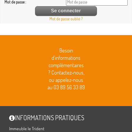
Mot de passe :
Mot de passe oublié ?
Besoin
d'informations
complémentaires
? Contactez-nous,
ou appelez-nous
au 03 89 56 33 89
INFORMATIONS PRATIQUES
Immeuble le Trident