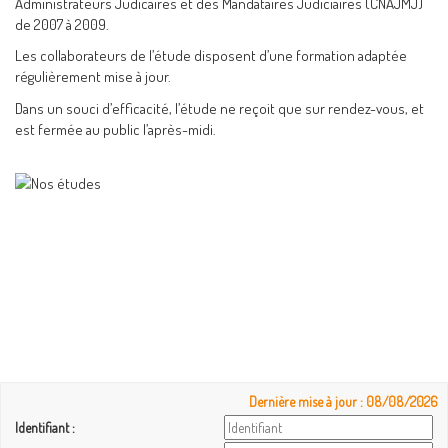
Administrateurs Judicaires et des Mandataires Judiciaires (CNAJMJ)
de 2007 à 2009.
Les collaborateurs de l’étude disposent d’une formation adaptée
régulièrement mise à jour.
Dans un souci d’efficacité, l’étude ne reçoit que sur rendez-vous, et
est fermée au public l’après-midi.
Dernière mise à jour : 08/08/2026
Identifiant :