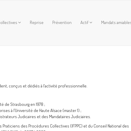
ollectives
Reprise
Prévention
Actif
Mandats amiable
dent, conçus et dédiés à l’activité professionnelle.
ité de Strasbourg en 1978 ;
ises à l’Université de Haute Alsace (master 1) ;
strateurs Judicaires et des Mandataires Judiciaires.
es Praticiens des Procédures Collectives (IFPPC) et du Conseil National des