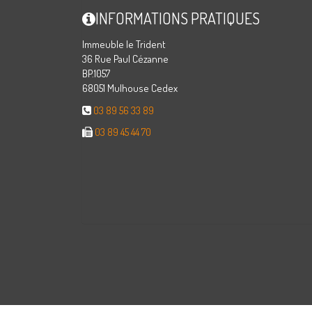
INFORMATIONS PRATIQUES
Immeuble le Trident
36 Rue Paul Cézanne
BP.1057
68051 Mulhouse Cedex
03 89 56 33 89
03 89 45 44 70