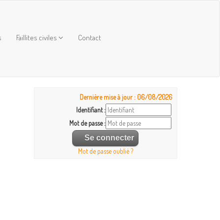
s
Faillites civiles
Contact
Dernière mise à jour : 06/08/2026
Identifiant :
Mot de passe :
Mot de passe oublié ?