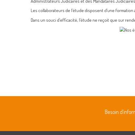
Administrateurs Judicaires et des Mandataires Judiciaire
Les collaborateurs de l’étude disposent d’une formation 
Dans un souci d’efficacité, l’étude ne reçoit que sur rend
Besoin d'info