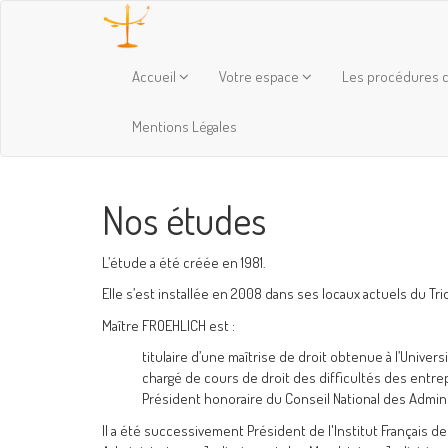
Accueil
Votre espace
Les procédures c
Mentions Légales
Nos études
L’étude a été créée en 1981.
Elle s’est installée en 2008 dans ses locaux actuels du Tri
Maître FROEHLICH est :
titulaire d’une maîtrise de droit obtenue à l’Univers
chargé de cours de droit des difficultés des entrepr
Président honoraire du Conseil National des Admini
Il a été successivement Président de l'Institut Français d