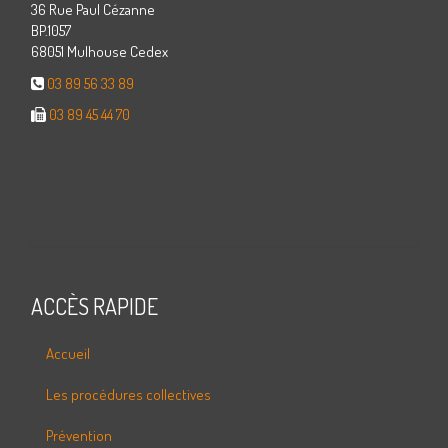
36 Rue Paul Cézanne
BP.1057
68051 Mulhouse Cedex
03 89 56 33 89
03 89 45 44 70
ACCÈS RAPIDE
Accueil
Les procédures collectives
Prévention