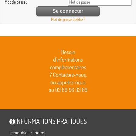
Mot de passe :
Mot de passe oublié ?
Besoin
d'informations
complémentaires
? Contactez-nous,
ou appelez-nous
au 03 89 56 33 89
INFORMATIONS PRATIQUES
Immeuble le Trident