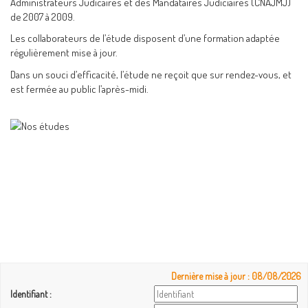
Administrateurs Judicaires et des Mandataires Judiciaires (CNAJMJ)
de 2007 à 2009.
Les collaborateurs de l’étude disposent d’une formation adaptée
régulièrement mise à jour.
Dans un souci d’efficacité, l’étude ne reçoit que sur rendez-vous, et
est fermée au public l’après-midi.
Dernière mise à jour : 08/08/2026
Identifiant :