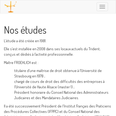
Toggle
navigatio
Nos études
L’étude a été créée en 1981.
Elle s’est installée en 2008 dans ses locaux actuels du Trident,
conçus et dédiés à l’activité professionnelle.
Maître FROEHLICH est :
titulaire d’une maîtrise de droit obtenue à l’Université de
Strasbourg en 1978 ;
chargé de cours de droit des difficultés des entreprises à
l’Université de Haute Alsace (master 1) ;
Président honoraire du Conseil National des Administrateurs
Judicaires et des Mandataires Judiciaires.
Il a été successivement Président de l'Institut Français des Praticiens
des Procédures Collectives (IFPPC) et du Conseil National des