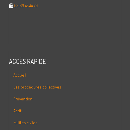
03 89 45 44 70
ACCÈS RAPIDE
Accueil
Les procédures collectives
Prévention
Actif
Faillites civiles