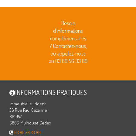
Besoin
d'informations
complémentaires
? Contactez-nous,
ou appelez-nous
au 03 89 56 33 89
INFORMATIONS PRATIQUES
Immeuble le Trident
36 Rue Paul Cézanne
BP.1057
68051 Mulhouse Cedex
03 89 56 33 89