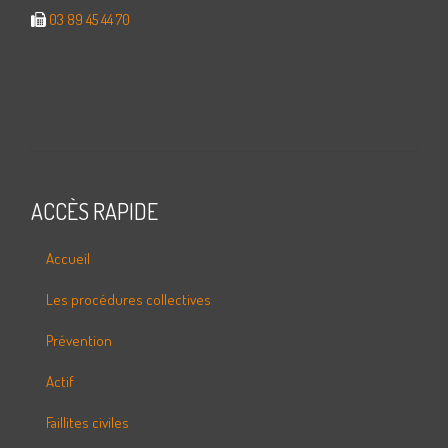
03 89 45 44 70
ACCÈS RAPIDE
Accueil
Les procédures collectives
Prévention
Actif
Faillites civiles