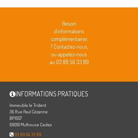
Besoin
d'informations
complémentaires
? Contactez-nous,
ou appelez-nous
au 03 89 56 33 89
INFORMATIONS PRATIQUES
Immeuble le Trident
36 Rue Paul Cézanne
BP.1057
68051 Mulhouse Cedex
03 89 56 33 89