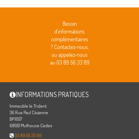
Besoin
d'informations
complémentaires
? Contactez-nous,
ou appelez-nous
au 03 89 56 33 89
INFORMATIONS PRATIQUES
Immeuble le Trident
36 Rue Paul Cézanne
BP.1057
68051 Mulhouse Cedex
03 89 56 33 89