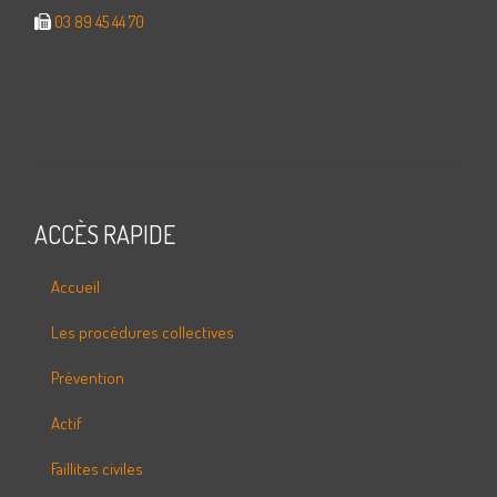
03 89 45 44 70
ACCÈS RAPIDE
Accueil
Les procédures collectives
Prévention
Actif
Faillites civiles