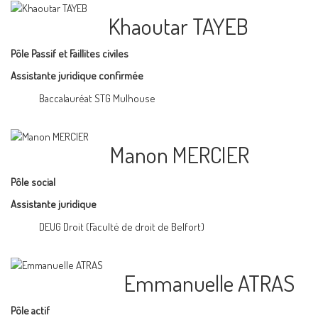
Khaoutar TAYEB
Pôle Passif et Faillites civiles
Assistante juridique confirmée
Baccalauréat STG Mulhouse
Manon MERCIER
Pôle social
Assistante juridique
DEUG Droit (Faculté de droit de Belfort)
Emmanuelle ATRAS
Pôle actif