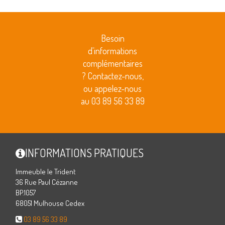
Besoin
d'informations
complémentaires
? Contactez-nous,
ou appelez-nous
au 03 89 56 33 89
INFORMATIONS PRATIQUES
Immeuble le Trident
36 Rue Paul Cézanne
BP.1057
68051 Mulhouse Cedex
03 89 56 33 89