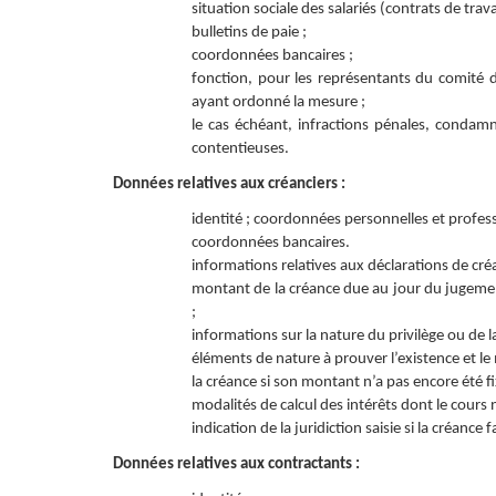
situation sociale des salariés (contrats de trava
bulletins de paie ;
coordonnées bancaires ;
fonction, pour les représentants du comité d
ayant ordonné la mesure ;
le cas échéant, infractions pénales, condam
contentieuses.
Données relatives aux créanciers :
identité ; coordonnées personnelles et professi
coordonnées bancaires.
informations relatives aux déclarations de cré
montant de la créance due au jour du jugemen
;
informations sur la nature du privilège ou de l
éléments de nature à prouver l’existence et le 
la créance si son montant n’a pas encore été fi
modalités de calcul des intérêts dont le cours n
indication de la juridiction saisie si la créance fa
Données relatives aux contractants :