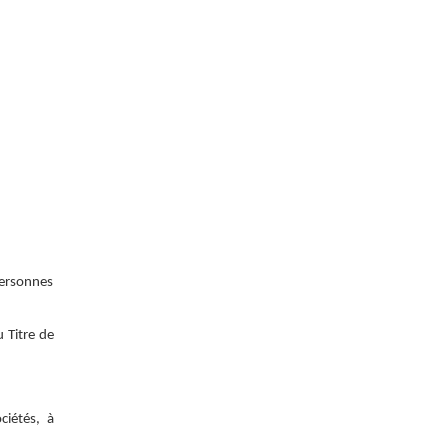
personnes
u Titre de
ciétés, à