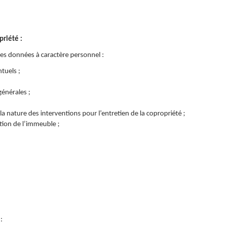
priété :
des données à caractère personnel :
tuels ;
énérales ;
 la nature des interventions pour l’entretien de la copropriété ;
ation de l’immeuble ;
: