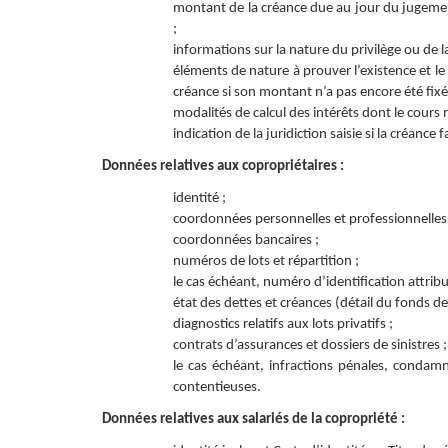
montant de la créance due au jour du jugemen
;
informations sur la nature du privilège ou de l
éléments de nature à prouver l’existence et le 
créance si son montant n’a pas encore été fixé
modalités de calcul des intérêts dont le cours n
indication de la juridiction saisie si la créance fa
Données relatives aux copropriétaires :
identité ;
coordonnées personnelles et professionnelles 
coordonnées bancaires ;
numéros de lots et répartition ;
le cas échéant, numéro d’identification attribu
état des dettes et créances (détail du fonds d
diagnostics relatifs aux lots privatifs ;
contrats d’assurances et dossiers de sinistres ;
le cas échéant, infractions pénales, condam
contentieuses.
Données relatives aux salariés de la copropriété :