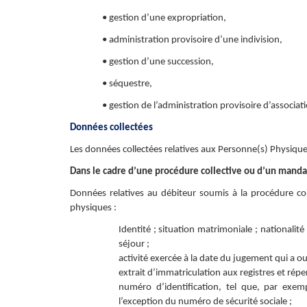
• gestion d’une expropriation,
• administration provisoire d’une indivision,
• gestion d’une succession,
• séquestre,
• gestion de l’administration provisoire d’associat
Données collectées
Les données collectées relatives aux Personne(s) Physique
Dans le cadre d’une procédure collective ou d’un mandat
Données relatives au débiteur soumis à la procédure co
physiques :
Identité ; situation matrimoniale ; nationalit
séjour ;
activité exercée à la date du jugement qui a ou
extrait d’immatriculation aux registres et rép
numéro d’identification, tel que, par exem
l’exception du numéro de sécurité sociale ;