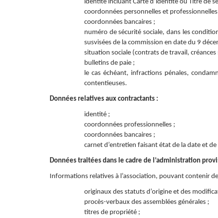
identité incluant Carte d’identité ou Titre de s
coordonnées personnelles et professionnelles 
coordonnées bancaires ;
numéro de sécurité sociale, dans les conditio
susvisées de la commission en date du 9 déc
situation sociale (contrats de travail, créances 
bulletins de paie ;
le cas échéant, infractions pénales, condam
contentieuses.
Données relatives aux contractants :
identité ;
coordonnées professionnelles ;
coordonnées bancaires ;
carnet d’entretien faisant état de la date et de
Données traitées dans le cadre de l’administration provis
Informations relatives à l’association, pouvant contenir d
originaux des statuts d’origine et des modifica
procès-verbaux des assemblées générales ;
titres de propriété ;