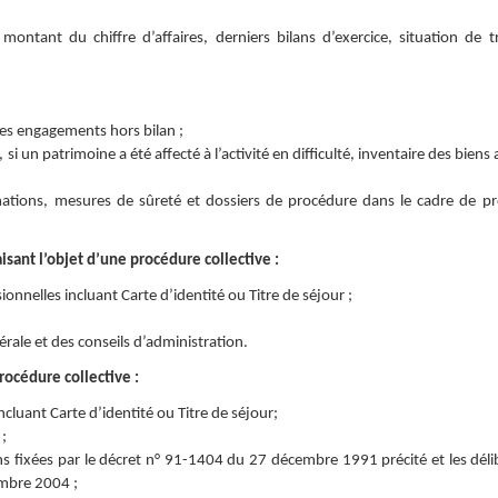
montant du chiffre d’affaires, derniers bilans d’exercice, situation de tr
 des engagements hors bilan ;
 un patrimoine a été affecté à l’activité en difficulté, inventaire des biens 
nations, mesures de sûreté et dossiers de procédure dans le cadre de p
sant l’objet d’une procédure collective :
onnelles incluant Carte d’identité ou Titre de séjour ;
rale et des conseils d’administration.
rocédure collective :
incluant Carte d’identité ou Titre de séjour;
;
ns fixées par le décret n° 91-1404 du 27 décembre 1991 précité et les déli
embre 2004 ;