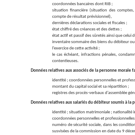
coordonnées bancaires dont RIB ;
situation financière (situation des comptes, 
compte de résultat prévisionnel),
dernières déclarations sociales et fiscales ;
état chiffré des créances et des dettes ;
état actif et passif des sûretés ainsi que celui
inventaire sommaire des biens du débiteur ou, si
l’exercice de cette activité ;
le cas échéant, infractions pénales, condam
contentieuses.
Données relatives aux associés de la personne morale fai
identité ; coordonnées personnelles et professi
montant du capital social et sa répartition ;
registres des procès-verbaux d’assemblée géné
Données relatives aux salariés du débiteur soumis à la p
identité ; situation matrimoniale ; nationalité 
coordonnées personnelles et professionnelles 
numéro de sécurité sociale, dans les conditio
susvisées de la commission en date du 9 déc