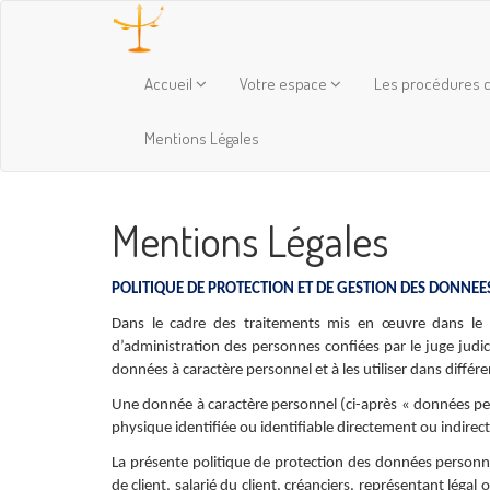
Accueil
Votre espace
Les procédures c
Mentions Légales
Mentions Légales
POLITIQUE DE PROTECTION ET DE GESTION DES DONNEE
Dans le cadre des traitements mis en œuvre dans le ca
d’administration des personnes confiées par le juge judici
données à caractère personnel et à les utiliser dans diffé
Une donnée à caractère personnel (ci-après « données pe
physique identifiée ou identifiable directement ou indire
La présente politique de protection des données personn
de client, salarié du client, créanciers, représentant léga