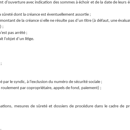
t d’ouverture avec indication des sommes à échoir et de la date de leurs 
a sûreté dont la créance est éventuellement assortie ;
montant de la créance si elle ne résulte pas d’un titre (à défaut, une évalua
) ;
’est pas arrêté ;
it l’objet d’un litige.
;
é par le syndic, à l’exclusion du numéro de sécurité sociale ;
e roulement par copropriétaire, appels de fond, paiement) ;
nations, mesures de sûreté et dossiers de procédure dans le cadre de p