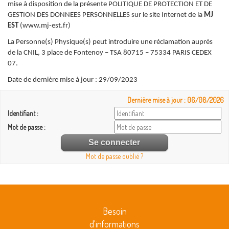
mise à disposition de la présente POLITIQUE DE PROTECTION ET DE
GESTION DES DONNEES PERSONNELLES sur le site Internet de la
MJ
EST
(www.mj-est.fr)
La Personne(s) Physique(s) peut introduire une réclamation auprès
de la CNIL, 3 place de Fontenoy – TSA 80715 – 75334 PARIS CEDEX
07.
Date de dernière mise à jour : 29/09/2023
Dernière mise à jour : 06/08/2026
Identifiant :
Mot de passe :
Mot de passe oublié ?
Besoin
d'informations