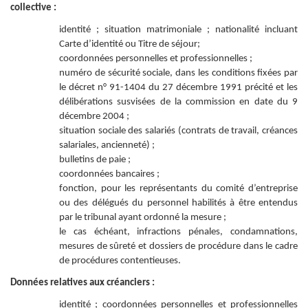
collective :
identité ; situation matrimoniale ; nationalité incluant
Carte d’identité ou Titre de séjour;
coordonnées personnelles et professionnelles ;
numéro de sécurité sociale, dans les conditions fixées par
le décret n° 91-1404 du 27 décembre 1991 précité et les
délibérations susvisées de la commission en date du 9
décembre 2004 ;
situation sociale des salariés (contrats de travail, créances
salariales, ancienneté) ;
bulletins de paie ;
coordonnées bancaires ;
fonction, pour les représentants du comité d’entreprise
ou des délégués du personnel habilités à être entendus
par le tribunal ayant ordonné la mesure ;
le cas échéant, infractions pénales, condamnations,
mesures de sûreté et dossiers de procédure dans le cadre
de procédures contentieuses.
Données relatives aux créanciers :
identité ; coordonnées personnelles et professionnelles