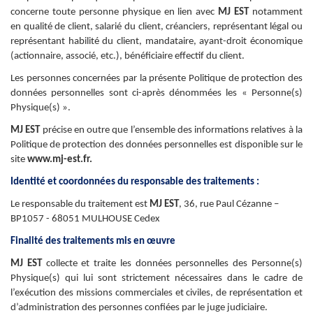
concerne toute personne physique en lien avec
MJ EST
notamment
en qualité de client, salarié du client, créanciers, représentant légal ou
représentant habilité du client, mandataire, ayant-droit économique
(actionnaire, associé, etc.), bénéficiaire effectif du client.
Les personnes concernées par la présente Politique de protection des
données personnelles sont ci-après dénommées les « Personne(s)
Physique(s) ».
MJ EST
précise en outre que l’ensemble des informations relatives à la
Politique de protection des données personnelles est disponible sur le
site
www.mj-est.fr.
Identité et coordonnées du responsable des traitements :
Le responsable du traitement est
MJ EST
,
36, rue Paul Cézanne –
BP1057 - 68051 MULHOUSE Cedex
Finalité des traitements mis en œuvre
MJ EST
collecte et traite les données personnelles des Personne(s)
Physique(s) qui lui sont strictement nécessaires dans le cadre de
l’exécution des missions commerciales et civiles, de représentation et
d’administration des personnes confiées par le juge judiciaire.