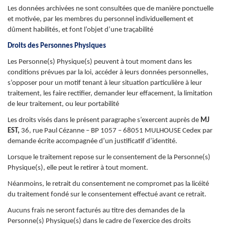
Les données archivées ne sont consultées que de manière ponctuelle
et motivée, par les membres du personnel individuellement et
dûment habilités, et font l’objet d’une traçabilité
Droits des Personnes Physiques
Les Personne(s) Physique(s) peuvent à tout moment dans les
conditions prévues par la loi, accéder à leurs données personnelles,
s’opposer pour un motif tenant à leur situation particulière à leur
traitement, les faire rectifier, demander leur effacement, la limitation
de leur traitement, ou leur portabilité
Les droits visés dans le présent paragraphe s’exercent auprès de
MJ
EST
,
36, rue Paul Cézanne – BP 1057 – 68051 MULHOUSE Cedex
par
demande écrite accompagnée d’un justificatif d’identité.
Lorsque le traitement repose sur le consentement de la Personne(s)
Physique(s), elle peut le retirer à tout moment.
Néanmoins, le retrait du consentement ne compromet pas la licéité
du traitement fondé sur le consentement effectué avant ce retrait.
Aucuns frais ne seront facturés au titre des demandes de la
Personne(s) Physique(s) dans le cadre de l’exercice des droits