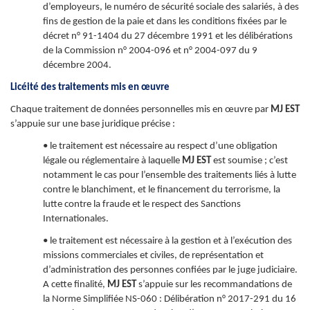
d’employeurs, le numéro de sécurité sociale des salariés, à des
fins de gestion de la paie et dans les conditions fixées par le
décret n° 91-1404 du 27 décembre 1991 et les délibérations
de la Commission n° 2004-096 et n° 2004-097 du 9
décembre 2004.
Licéité des traitements mis en œuvre
Chaque traitement de données personnelles mis en œuvre par
MJ EST
s’appuie sur une base juridique précise :
• le traitement est nécessaire au respect d’une obligation
légale ou réglementaire à laquelle
MJ EST
est soumise ; c’est
notamment le cas pour l’ensemble des traitements liés à lutte
contre le blanchiment, et le financement du terrorisme, la
lutte contre la fraude et le respect des Sanctions
Internationales.
• le traitement est nécessaire à la gestion et à l’exécution des
missions commerciales et civiles, de représentation et
d’administration des personnes confiées par le juge judiciaire.
A cette finalité,
MJ EST
s’appuie sur les recommandations de
la Norme Simplifiée NS-060 : Délibération n° 2017-291 du 16