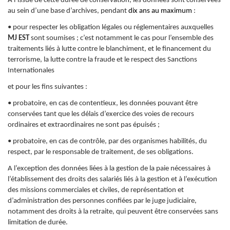
A l’issue de cette durée de conservation, les données sont conservées
au sein d’une base d’archives, pendant
dix ans au maximum
:
• pour respecter les obligation légales ou réglementaires auxquelles
MJ EST
sont soumises ; c’est notamment le cas pour l’ensemble des
traitements liés à lutte contre le blanchiment, et le financement du
terrorisme, la lutte contre la fraude et le respect des Sanctions
Internationales
et pour les fins suivantes :
• probatoire, en cas de contentieux, les données pouvant être
conservées tant que les délais d’exercice des voies de recours
ordinaires et extraordinaires ne sont pas épuisés ;
• probatoire, en cas de contrôle, par des organismes habilités, du
respect, par le responsable de traitement, de ses obligations.
A l’exception des données liées à la gestion de la paie nécessaires à
l’établissement des droits des salariés liés à la gestion et à l’exécution
des missions commerciales et civiles, de représentation et
d’administration des personnes confiées par le juge judiciaire,
notamment des droits à la retraite, qui peuvent être conservées sans
limitation de durée.