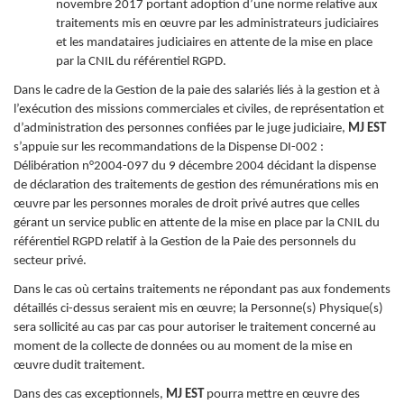
novembre 2017 portant adoption d’une norme relative aux
traitements mis en œuvre par les administrateurs judiciaires
et les mandataires judiciaires en attente de la mise en place
par la CNIL du référentiel RGPD.
Dans le cadre de la Gestion de la paie des salariés liés à la gestion et à
l’exécution des missions commerciales et civiles, de représentation et
d’administration des personnes confiées par le juge judiciaire,
MJ EST
s’appuie sur les recommandations de la Dispense DI-002 :
Délibération n°2004-097 du 9 décembre 2004 décidant la dispense
de déclaration des traitements de gestion des rémunérations mis en
œuvre par les personnes morales de droit privé autres que celles
gérant un service public en attente de la mise en place par la CNIL du
référentiel RGPD relatif à la Gestion de la Paie des personnels du
secteur privé.
Dans le cas où certains traitements ne répondant pas aux fondements
détaillés ci-dessus seraient mis en œuvre; la Personne(s) Physique(s)
sera sollicité au cas par cas pour autoriser le traitement concerné au
moment de la collecte de données ou au moment de la mise en
œuvre dudit traitement.
Dans des cas exceptionnels,
MJ EST
pourra mettre en œuvre des