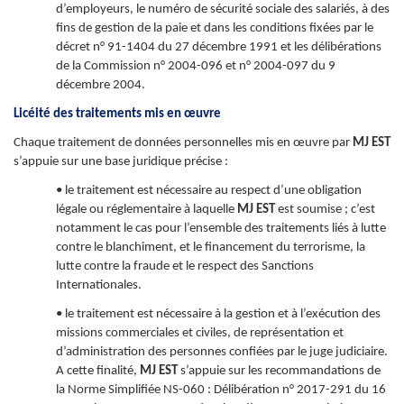
d’employeurs, le numéro de sécurité sociale des salariés, à des
fins de gestion de la paie et dans les conditions fixées par le
décret n° 91-1404 du 27 décembre 1991 et les délibérations
de la Commission n° 2004-096 et n° 2004-097 du 9
décembre 2004.
Licéité des traitements mis en œuvre
Chaque traitement de données personnelles mis en œuvre par
MJ EST
s’appuie sur une base juridique précise :
• le traitement est nécessaire au respect d’une obligation
légale ou réglementaire à laquelle
MJ EST
est soumise ; c’est
notamment le cas pour l’ensemble des traitements liés à lutte
contre le blanchiment, et le financement du terrorisme, la
lutte contre la fraude et le respect des Sanctions
Internationales.
• le traitement est nécessaire à la gestion et à l’exécution des
missions commerciales et civiles, de représentation et
d’administration des personnes confiées par le juge judiciaire.
A cette finalité,
MJ EST
s’appuie sur les recommandations de
la Norme Simplifiée NS-060 : Délibération n° 2017-291 du 16