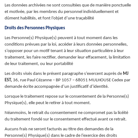
Les données archivées ne sont consultées que de manière ponctuelle
et motivée, par les membres du personnel individuellement et
dûment habilités, et font l’objet d’une traçabilité
Droits des Personnes Physiques
Les Personne(s) Physique(s) peuvent à tout moment dans les
conditions prévues par la loi, accéder à leurs données personnelles,
s’opposer pour un motif tenant à leur situation particulière à leur
traitement, les faire rectifier, demander leur effacement, la limitation
de leur traitement, ou leur portabilité
Les droits visés dans le présent paragraphe s’exercent auprès de
MJ
EST
,
36, rue Paul Cézanne – BP 1057 – 68051 MULHOUSE Cedex
par
demande écrite accompagnée d’un justificatif d’identité.
Lorsque le traitement repose sur le consentement de la Personne(s)
Physique(s), elle peut le retirer à tout moment.
Néanmoins, le retrait du consentement ne compromet pas la licéité
du traitement fondé sur le consentement effectué avant ce retrait.
Aucuns frais ne seront facturés au titre des demandes de la
Personne(s) Physique(s) dans le cadre de l’exercice des droits