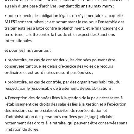
A l’issue de cette durée de conservation, les données sont conservées
au sein d’une base d’archives, pendant
dix ans au maximum
:
• pour respecter les obligation légales ou réglementaires auxquelles
MJ EST
sont soumises ; c’est notamment le cas pour l’ensemble des
traitements liés à lutte contre le blanchiment, et le financement du
terrorisme, la lutte contre la fraude et le respect des Sanctions
Internationales
et pour les fins suivantes :
• probatoire, en cas de contentieux, les données pouvant être
conservées tant que les délais d’exercice des voies de recours
ordinaires et extraordinaires ne sont pas épuisés ;
• probatoire, en cas de contrôle, par des organismes habilités, du
respect, par le responsable de traitement, de ses obligations.
A l’exception des données liées à la gestion de la paie nécessaires à
l’établissement des droits des salariés liés à la gestion et à l’exécution
des missions commerciales et civiles, de représentation et
d’administration des personnes confiées par le juge judiciaire,
notamment des droits à la retraite, qui peuvent être conservées sans
limitation de durée.