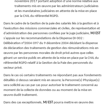
novembre 2017 portant adoption d’une norme relative aux
traitements mis en œuvre par les administrateurs judiciaires
et les mandataires judiciaires en attente de la mise en place
par la CNIL du référentiel RGPD.
Dans le cadre de la Gestion de la paie des salariés liés à la gestion et à
l’exécution des missions commerciales et civiles, de représentation et
d’administration des personnes confiées par le juge judiciaire,
MJ EST
s’appuie sur les recommandations de la Dispense DI-002 :
Délibération n°2004-097 du 9 décembre 2004 décidant la dispense
de déclaration des traitements de gestion des rémunérations mis en
œuvre par les personnes morales de droit privé autres que celles
gérant un service public en attente de la mise en place par la CNIL du
référentiel RGPD relatif à la Gestion de la Paie des personnels du
secteur privé.
Dans le cas où certains traitements ne répondant pas aux fondements
détaillés ci-dessus seraient mis en œuvre; la Personne(s) Physique(s)
sera sollicité au cas par cas pour autoriser le traitement concerné au
moment de la collecte de données ou au moment de la mise en
œuvre dudit traitement.
Dans des cas exceptionnels,
MJ EST
pourra mettre en œuvre des