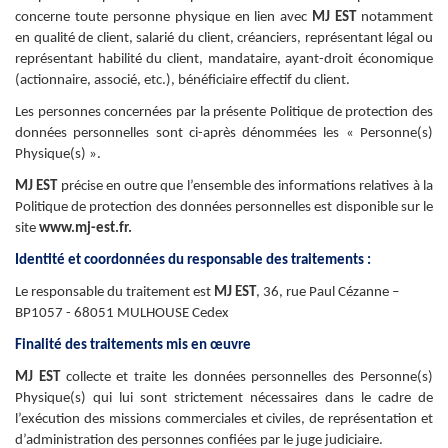
concerne toute personne physique en lien avec
MJ EST
notamment
en qualité de client, salarié du client, créanciers, représentant légal ou
représentant habilité du client, mandataire, ayant-droit économique
(actionnaire, associé, etc.), bénéficiaire effectif du client.
Les personnes concernées par la présente Politique de protection des
données personnelles sont ci-après dénommées les « Personne(s)
Physique(s) ».
MJ EST
précise en outre que l’ensemble des informations relatives à la
Politique de protection des données personnelles est disponible sur le
site
www.mj-est.fr.
Identité et coordonnées du responsable des traitements :
Le responsable du traitement est
MJ EST
,
36, rue Paul Cézanne –
BP1057 - 68051 MULHOUSE Cedex
Finalité des traitements mis en œuvre
MJ EST
collecte et traite les données personnelles des Personne(s)
Physique(s) qui lui sont strictement nécessaires dans le cadre de
l’exécution des missions commerciales et civiles, de représentation et
d’administration des personnes confiées par le juge judiciaire.