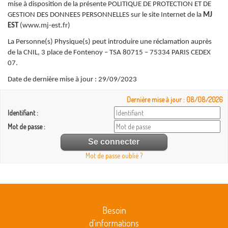
mise à disposition de la présente POLITIQUE DE PROTECTION ET DE
GESTION DES DONNEES PERSONNELLES sur le site Internet de la
MJ
EST
(www.mj-est.fr)
La Personne(s) Physique(s) peut introduire une réclamation auprès
de la CNIL, 3 place de Fontenoy – TSA 80715 – 75334 PARIS CEDEX
07.
Date de dernière mise à jour : 29/09/2023
Dernière mise à jour : 08/08/2026
Identifiant :
Mot de passe :
Mot de passe oublié ?
Besoin
d'informations