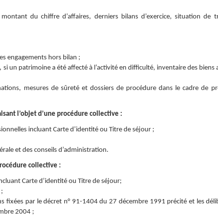
montant du chiffre d’affaires, derniers bilans d’exercice, situation de tr
 des engagements hors bilan ;
 un patrimoine a été affecté à l’activité en difficulté, inventaire des biens 
nations, mesures de sûreté et dossiers de procédure dans le cadre de p
sant l’objet d’une procédure collective :
onnelles incluant Carte d’identité ou Titre de séjour ;
rale et des conseils d’administration.
rocédure collective :
incluant Carte d’identité ou Titre de séjour;
;
ns fixées par le décret n° 91-1404 du 27 décembre 1991 précité et les déli
embre 2004 ;