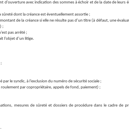
t d’ouverture avec indication des sommes à échoir et de la date de leurs 
a sûreté dont la créance est éventuellement assortie ;
montant de la créance si elle ne résulte pas d’un titre (à défaut, une évalua
) ;
’est pas arrêté ;
it l’objet d’un litige.
;
é par le syndic, à l’exclusion du numéro de sécurité sociale ;
e roulement par copropriétaire, appels de fond, paiement) ;
nations, mesures de sûreté et dossiers de procédure dans le cadre de p