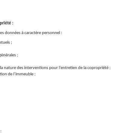
priété :
des données à caractère personnel :
tuels ;
énérales ;
 la nature des interventions pour l’entretien de la copropriété ;
ation de l’immeuble ;
: