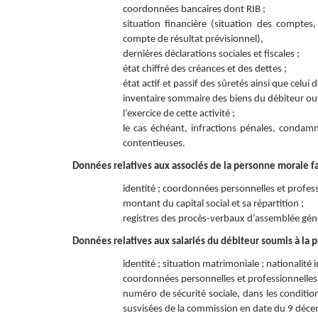
coordonnées bancaires dont RIB ;
situation financière (situation des comptes, 
compte de résultat prévisionnel),
dernières déclarations sociales et fiscales ;
état chiffré des créances et des dettes ;
état actif et passif des sûretés ainsi que celui
inventaire sommaire des biens du débiteur ou, si
l’exercice de cette activité ;
le cas échéant, infractions pénales, condam
contentieuses.
Données relatives aux associés de la personne morale fai
identité ; coordonnées personnelles et professi
montant du capital social et sa répartition ;
registres des procès-verbaux d’assemblée géné
Données relatives aux salariés du débiteur soumis à la p
identité ; situation matrimoniale ; nationalité 
coordonnées personnelles et professionnelles 
numéro de sécurité sociale, dans les conditio
susvisées de la commission en date du 9 déc