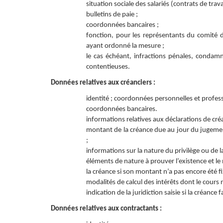
situation sociale des salariés (contrats de trava
bulletins de paie ;
coordonnées bancaires ;
fonction, pour les représentants du comité d
ayant ordonné la mesure ;
le cas échéant, infractions pénales, condam
contentieuses.
Données relatives aux créanciers :
identité ; coordonnées personnelles et professi
coordonnées bancaires.
informations relatives aux déclarations de cré
montant de la créance due au jour du jugemen
;
informations sur la nature du privilège ou de l
éléments de nature à prouver l’existence et le 
la créance si son montant n’a pas encore été fi
modalités de calcul des intérêts dont le cours n
indication de la juridiction saisie si la créance fa
Données relatives aux contractants :