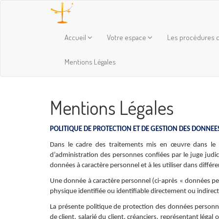
Accueil
Votre espace
Les procédures c
Mentions Légales
Mentions Légales
POLITIQUE DE PROTECTION ET DE GESTION DES DONNEE
Dans le cadre des traitements mis en œuvre dans le ca
d’administration des personnes confiées par le juge judici
données à caractère personnel et à les utiliser dans diffé
Une donnée à caractère personnel (ci-après « données pe
physique identifiée ou identifiable directement ou indire
La présente politique de protection des données personn
de client, salarié du client, créanciers, représentant léga