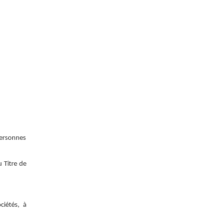
personnes
u Titre de
ciétés, à