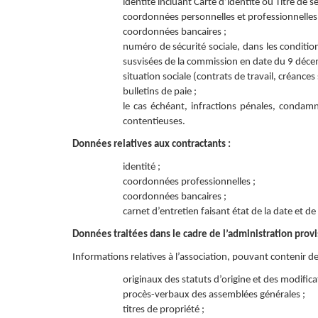
identité incluant Carte d’identité ou Titre de s
coordonnées personnelles et professionnelles 
coordonnées bancaires ;
numéro de sécurité sociale, dans les conditio
susvisées de la commission en date du 9 déc
situation sociale (contrats de travail, créances 
bulletins de paie ;
le cas échéant, infractions pénales, condam
contentieuses.
Données relatives aux contractants :
identité ;
coordonnées professionnelles ;
coordonnées bancaires ;
carnet d’entretien faisant état de la date et de
Données traitées dans le cadre de l’administration provis
Informations relatives à l’association, pouvant contenir d
originaux des statuts d’origine et des modifica
procès-verbaux des assemblées générales ;
titres de propriété ;