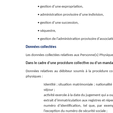
• gestion d’une expropriation,
• administration provisoire d’une indivision,
• gestion d’une succession,
• séquestre,
• gestion de l’administration provisoire d’associat
Données collectées
Les données collectées relatives aux Personne(s) Physique
Dans le cadre d’une procédure collective ou d’un mandat
Données relatives au débiteur soumis à la procédure co
physiques :
Identité ; situation matrimoniale ; nationalit
séjour ;
activité exercée à la date du jugement qui a ou
extrait d’immatriculation aux registres et rép
numéro d’identification, tel que, par exem
l’exception du numéro de sécurité sociale ;