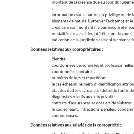
montant de la créance due au jour du jugemen
;
informations sur la nature du privilège ou de l
éléments de nature à prouver l’existence et le 
créance si son montant n’a pas encore été fixé
modalités de calcul des intérêts dont le cours n
indication de la juridiction saisie si la créance fa
Données relatives aux copropriétaires :
identité ;
coordonnées personnelles et professionnelles 
coordonnées bancaires ;
numéros de lots et répartition ;
le cas échéant, numéro d’identification attribu
état des dettes et créances (détail du fonds d
diagnostics relatifs aux lots privatifs ;
contrats d’assurances et dossiers de sinistres ;
le cas échéant, infractions pénales, condam
contentieuses.
Données relatives aux salariés de la copropriété :