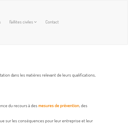
s
Faillites civiles
Contact
tation dans les matières relevant de leurs qualifications,
inence du recours à des
mesures de prévention
, des
que sur les conséquences pour leur entreprise et leur