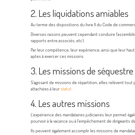
2. Les liquidations amiables
Au terme des dispositions du livre II du Code de commerce
Diverses raisons peuvent cependant conduire l’assemblée g
rapports entre associés, etc).
Par leur compétence, leur expérience, ainsi que leur haut 
aptes à exercer ces missions.
3. Les missions de séquestre
S’agissant de missions de répartition, elles relèvent tou
attachées à leur
statut.
4. Les autres missions
L’expérience des mandataires judiciaires leur permet ég
pourvoir à la vacance ou à l’empêchement de dirigeants
Ils peuvent également accomplir les missions de mandata