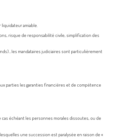
 liquidateur amiable.
s, risque de responsabilité civile, simplification des
nds) , les mandataires judiciaires sont particulièrement
 aux parties les garanties financières et de compétence
le cas échéant les personnes morales dissoutes, ou de
 lesquelles une succession est paralysée en raison de «