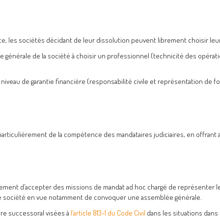
, les sociétés décidant de leur dissolution peuvent librement choisir leur
énérale de la société à choisir un professionnel (technicité des opération
niveau de garantie financière (responsabilité civile et représentation de fo
t particulièrement de la compétence des mandataires judiciaires, en offrant
alement d’accepter des missions de mandat ad hoc chargé de représenter 
 de société en vue notamment de convoquer une assemblée générale.
ire successoral visées à
l’article 813-1 du Code Civil
dans les situations dans