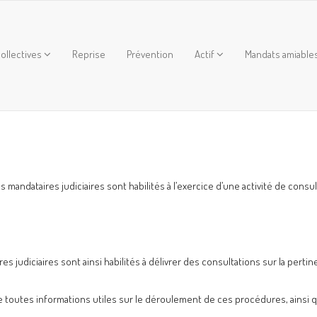
ollectives
Reprise
Prévention
Actif
Mandats amiable
s mandataires judiciaires sont habilités à l’exercice d’une activité de consul
res judiciaires sont ainsi habilités à délivrer des consultations sur la pert
e toutes informations utiles sur le déroulement de ces procédures, ainsi 