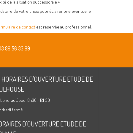
ité de la situation successorale ».
ndataire de votre choix pour éclairer une éventuelle
ormulaire de contact
est reservée au professionnel.
03 89 56 33 89
HORAIRES D'OUVERTURE ETUDE DE
ULHOUSE
 Lundi au Jeudi 8h30 - 12h30
ndredi fermé
ORAIRES D'OUVERTURE ETUDE DE