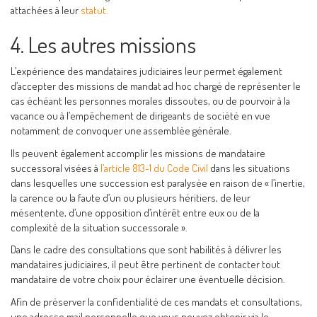
attachées à leur
statut.
4. Les autres missions
L’expérience des mandataires judiciaires leur permet également
d’accepter des missions de mandat ad hoc chargé de représenter le
cas échéant les personnes morales dissoutes, ou de pourvoir à la
vacance ou à l’empêchement de dirigeants de société en vue
notamment de convoquer une assemblée générale.
Ils peuvent également accomplir les missions de mandataire
successoral visées à
l’article 813-1 du Code Civil
dans les situations
dans lesquelles une succession est paralysée en raison de « l’inertie,
la carence ou la faute d’un ou plusieurs héritiers, de leur
mésentente, d’une opposition d’intérêt entre eux ou de la
complexité de la situation successorale ».
Dans le cadre des consultations que sont habilités à délivrer les
mandataires judiciaires, il peut être pertinent de contacter tout
mandataire de votre choix pour éclairer une éventuelle décision.
Afin de préserver la confidentialité de ces mandats et consultations,
une adresse mail personnelle que vous pouvez obtenir via le