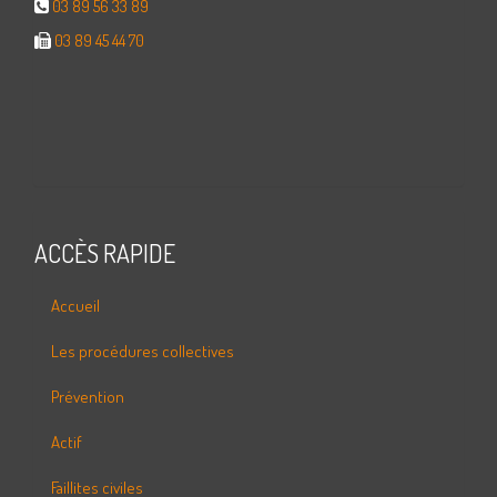
03 89 56 33 89
03 89 45 44 70
ACCÈS RAPIDE
Accueil
Les procédures collectives
Prévention
Actif
Faillites civiles