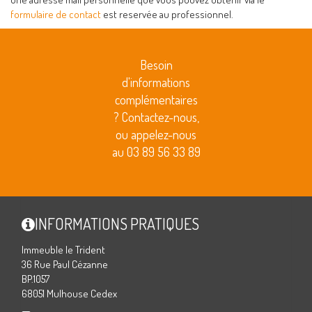
formulaire de contact
est reservée au professionnel.
Besoin
d'informations
complémentaires
? Contactez-nous,
ou appelez-nous
au 03 89 56 33 89
INFORMATIONS PRATIQUES
Immeuble le Trident
36 Rue Paul Cézanne
BP.1057
68051 Mulhouse Cedex