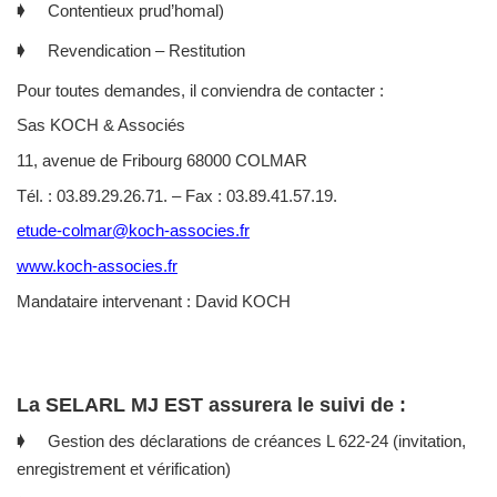
🡂 Contentieux prud’homal)
🡂 Revendication – Restitution
Pour toutes demandes, il conviendra de contacter :
Sas KOCH & Associés
11, avenue de Fribourg 68000 COLMAR
Tél. : 03.89.29.26.71. – Fax : 03.89.41.57.19.
etude-colmar@koch-associes.fr
www.koch-associes.fr
Mandataire intervenant : David KOCH
La SELARL MJ EST assurera le suivi de :
🡂 Gestion des déclarations de créances L 622-24 (invitation,
enregistrement et vérification)