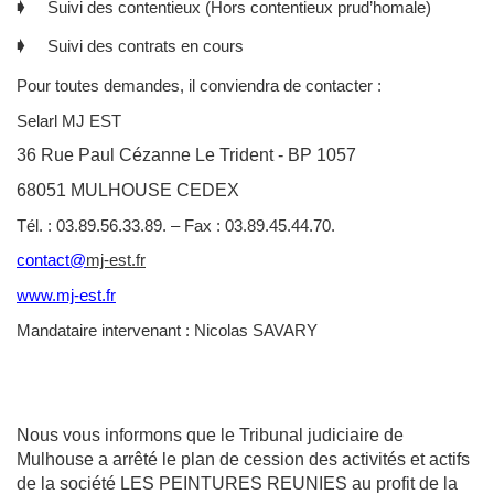
🡂 Suivi des contentieux (Hors contentieux prud’homale)
🡂 Suivi des contrats en cours
Pour toutes demandes, il conviendra de contacter :
Selarl MJ EST
36 Rue Paul Cézanne Le Trident - BP 1057
68051 MULHOUSE CEDEX
Tél. : 03.89.56.33.89. – Fax : 03.89.45.44.70.
contact@
mj-est.fr
www.mj-est.fr
Mandataire intervenant : Nicolas SAVARY
Nous vous informons que le Tribunal judiciaire de
Mulhouse a arrêté le plan de cession des activités et actifs
de la société LES PEINTURES REUNIES au profit de la