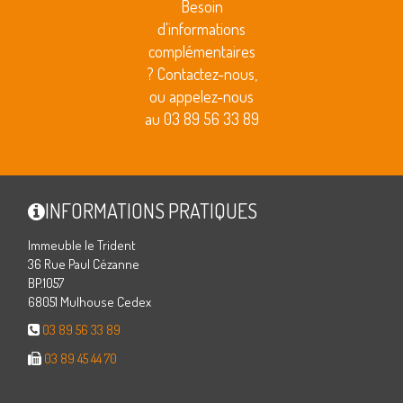
Besoin
d'informations
complémentaires
? Contactez-nous,
ou appelez-nous
au 03 89 56 33 89
INFORMATIONS PRATIQUES
Immeuble le Trident
36 Rue Paul Cézanne
BP.1057
68051 Mulhouse Cedex
03 89 56 33 89
03 89 45 44 70