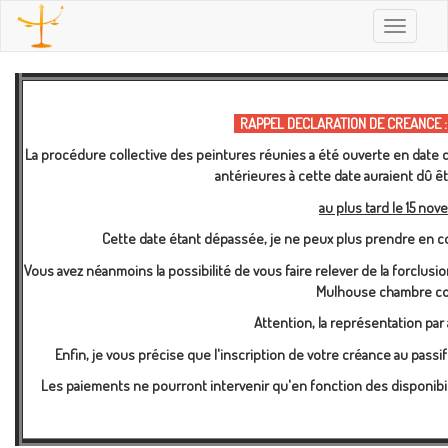
Toggle
navigatio
RAPPEL DECLARATION DE CREANCE :
La procédure collective des peintures réunies a été ouverte en date d
antérieures à cette date auraient dû 
au plus tard le 15 nov
Cette date étant dépassée, je ne peux plus prendre en c
Vous avez néanmoins la possibilité de vous faire relever de la forclusi
Mulhouse chambre co
Attention, la représentation par 
Enfin, je vous précise que l'inscription de votre créance au pas
Les paiements ne pourront intervenir qu'en fonction des disponibil