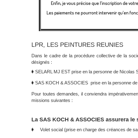
Enfin, je vous précise que l'inscription de vo
Les paiements ne pourront intervenir qu'en fonct
LPR, LES PEINTURES REUNIES
Dans le cadre de la procédure collective de la s
désignés :
🡂
SELARL MJ EST prise en la personne de Nicola
🡂
SAS
KOCH & ASSOCIES prise en la personne de
Pour toutes demandes, il conviendra impérativement
missions suivantes :
La SAS KOCH & ASSOCIES assurera le su
🡂 Volet social (prise en charge des créances de s