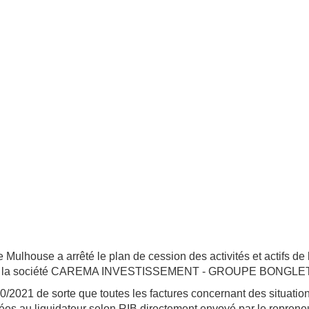
 Mulhouse a arrêté le plan de cession des activités et actifs de 
 de la société CAREMA INVESTISSEMENT - GROUPE BONGLE
0/2021 de sorte que toutes les factures concernant des situatio
yées au liquidateur selon RIB directement envoyé par le repreneu