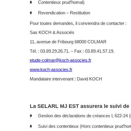
🡂 Contentieux prud’homal)
🡂 Revendication – Restitution
Pour toutes demandes, il conviendra de contacter :
Sas KOCH & Associés
11, avenue de Fribourg 68000 COLMAR
Tél. : 03.89.29.26.71. – Fax : 03.89.41.57.19.
etude-colmar@koch-associes.fr
www.koch-associes.fr
Mandataire intervenant : David KOCH
La SELARL MJ EST assurera le suivi de 
🡂 Gestion des déclarations de créances L 622-24 (inv
🡂 Suivi des contentieux (Hors contentieux prud’ho