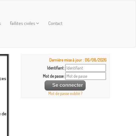
s
Faillites civiles
Contact
Dernière mise à jour : 06/08/2026
Identifiant :
Mot de passe :
nces
Mot de passe oublié ?
e de