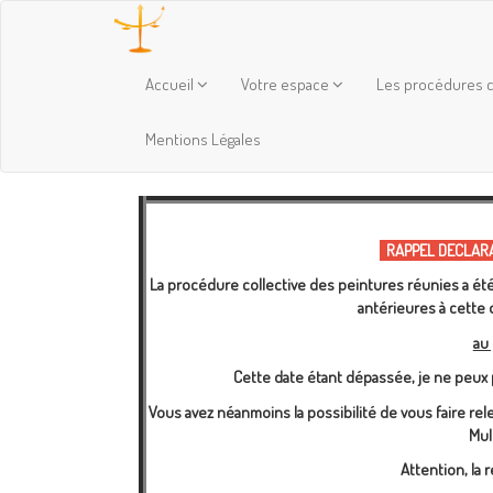
Accueil
Votre espace
Les procédures c
Mentions Légales
RAPPEL DECLARAT
La procédure collective des peintures réunies a été
antérieures à cette
au 
Cette date étant dépassée, je ne peux
Vous avez néanmoins la possibilité de vous faire rel
Mul
Attention, la 