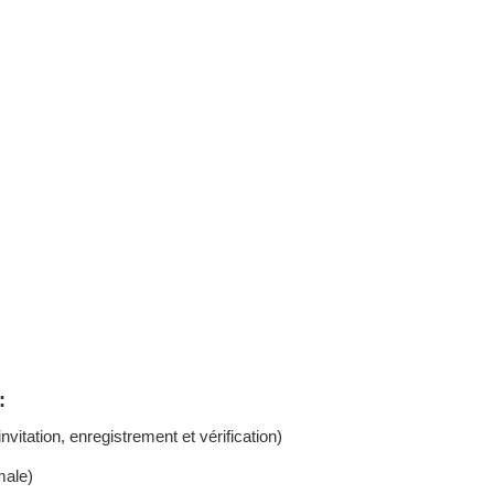
:
itation, enregistrement et vérification)
male)