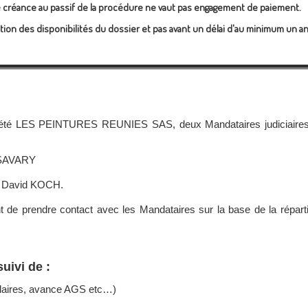
tre créance au passif de la procédure ne vaut pas engagement de paiement.
ion des disponibilités du dossier et pas avant un délai d'au minimum un an
ociété LES PEINTURES REUNIES SAS, deux Mandataires judiciaires
s SAVARY
 David KOCH.
 de prendre contact avec les Mandataires sur la base de la réparti
ivi de :
alaires, avance AGS etc…)