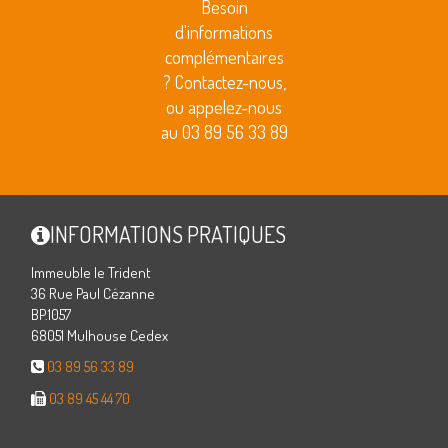
Besoin
d'informations
complémentaires
? Contactez-nous,
ou appelez-nous
au 03 89 56 33 89
INFORMATIONS PRATIQUES
Immeuble le Trident
36 Rue Paul Cézanne
BP.1057
68051 Mulhouse Cedex
03 89 56 33 89
03 89 45 44 70