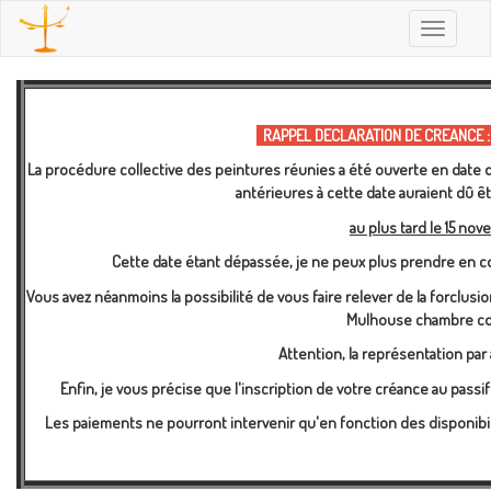
Toggle
navigatio
RAPPEL DECLARATION DE CREANCE :
La procédure collective des peintures réunies a été ouverte en date d
antérieures à cette date auraient dû 
au plus tard le 15 nov
Cette date étant dépassée, je ne peux plus prendre en c
Vous avez néanmoins la possibilité de vous faire relever de la forclusi
Mulhouse chambre co
Attention, la représentation par 
Enfin, je vous précise que l'inscription de votre créance au pas
Les paiements ne pourront intervenir qu'en fonction des disponibil