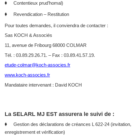
🡂 Contentieux prud’homal)
🡂 Revendication – Restitution
Pour toutes demandes, il conviendra de contacter :
Sas KOCH & Associés
11, avenue de Fribourg 68000 COLMAR
Tél. : 03.89.29.26.71. – Fax : 03.89.41.57.19.
etude-colmar@koch-associes.fr
www.koch-associes.fr
Mandataire intervenant : David KOCH
La SELARL MJ EST assurera le suivi de :
🡂 Gestion des déclarations de créances L 622-24 (invitation,
enregistrement et vérification)