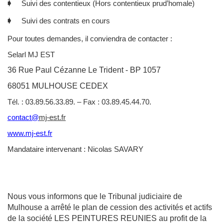
🡂 Suivi des contentieux (Hors contentieux prud’homale)
🡂 Suivi des contrats en cours
Pour toutes demandes, il conviendra de contacter :
Selarl MJ EST
36 Rue Paul Cézanne Le Trident - BP 1057
68051 MULHOUSE CEDEX
Tél. : 03.89.56.33.89. – Fax : 03.89.45.44.70.
contact@
mj-est.fr
www.mj-est.fr
Mandataire intervenant : Nicolas SAVARY
Nous vous informons que le Tribunal judiciaire de
Mulhouse a arrêté le plan de cession des activités et actifs
de la société LES PEINTURES REUNIES au profit de la