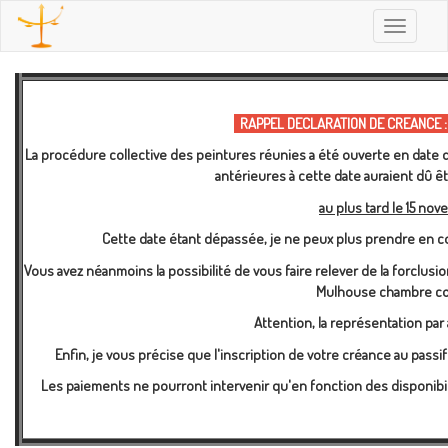
Toggle
navigatio
RAPPEL DECLARATION DE CREANCE :
La procédure collective des peintures réunies a été ouverte en date d
antérieures à cette date auraient dû 
au plus tard le 15 nov
Cette date étant dépassée, je ne peux plus prendre en c
Vous avez néanmoins la possibilité de vous faire relever de la forclusi
Mulhouse chambre co
Attention, la représentation par 
Enfin, je vous précise que l'inscription de votre créance au pas
Les paiements ne pourront intervenir qu'en fonction des disponibil