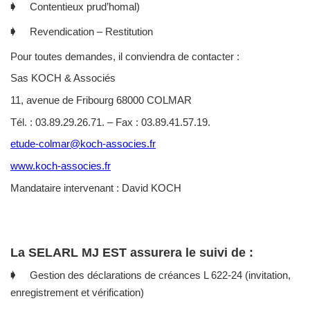
🡂 Contentieux prud’homal)
🡂 Revendication – Restitution
Pour toutes demandes, il conviendra de contacter :
Sas KOCH & Associés
11, avenue de Fribourg 68000 COLMAR
Tél. : 03.89.29.26.71. – Fax : 03.89.41.57.19.
etude-colmar@koch-associes.fr
www.koch-associes.fr
Mandataire intervenant : David KOCH
La SELARL MJ EST assurera le suivi de :
🡂 Gestion des déclarations de créances L 622-24 (invitation,
enregistrement et vérification)