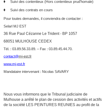
🡂 Suivi des contentieux (Hors contentieux prud’homale)
🡂 Suivi des contrats en cours
Pour toutes demandes, il conviendra de contacter :
Selarl MJ EST
36 Rue Paul Cézanne Le Trident - BP 1057
68051 MULHOUSE CEDEX
Tél. : 03.89.56.33.89. – Fax : 03.89.45.44.70.
contact@
mj-est.fr
www.mj-est.fr
Mandataire intervenant : Nicolas SAVARY
Nous vous informons que le Tribunal judiciaire de
Mulhouse a arrêté le plan de cession des activités et actifs
de la société LES PEINTURES REUNIES au profit de la