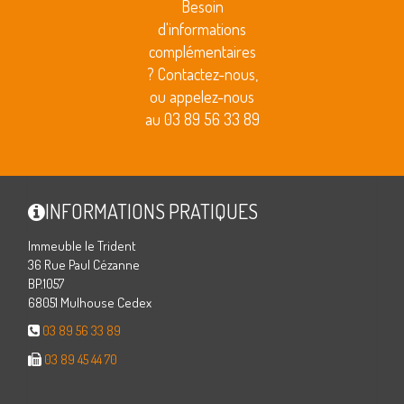
Besoin
d'informations
complémentaires
? Contactez-nous,
ou appelez-nous
au 03 89 56 33 89
INFORMATIONS PRATIQUES
Immeuble le Trident
36 Rue Paul Cézanne
BP.1057
68051 Mulhouse Cedex
03 89 56 33 89
03 89 45 44 70