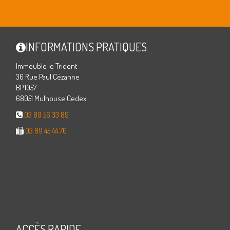
INFORMATIONS PRATIQUES
Immeuble le Trident
36 Rue Paul Cézanne
BP.1057
68051 Mulhouse Cedex
03 89 56 33 89
03 89 45 44 70
ACCÈS RAPIDE